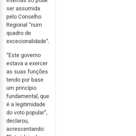
internas só pode
ser assumida
pelo Conselho
Regional “num
quadro de
excecionalidade”.
“Este governo
estava a exercer
as suas funções
tendo por base
um princípio
fundamental, que
é a legitimidade
do voto popular”,
declarou,
acrescentando: