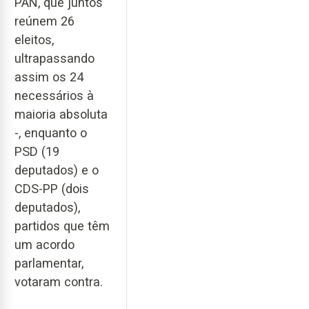
PAN, que juntos
reúnem 26
eleitos,
ultrapassando
assim os 24
necessários à
maioria absoluta
-, enquanto o
PSD (19
deputados) e o
CDS-PP (dois
deputados),
partidos que têm
um acordo
parlamentar,
votaram contra.