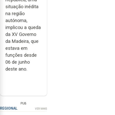
situação inédita
na região
autónoma,
implicou a queda
da XV Governo
da Madeira, que
estava em
funções desde
06 de junho
deste ano.
PUB
REGIONAL
VER MAIS