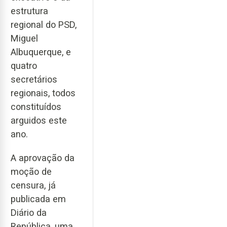
estrutura
regional do PSD,
Miguel
Albuquerque, e
quatro
secretários
regionais, todos
constituídos
arguidos este
ano.
A aprovação da
moção de
censura, já
publicada em
Diário da
República, uma