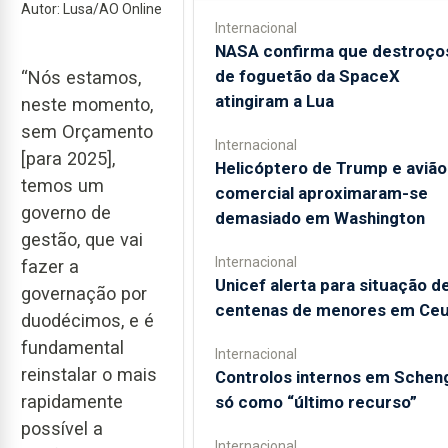
Autor: Lusa/AO Online
Internacional
NASA confirma que destroço
de foguetão da SpaceX
“Nós estamos,
atingiram a Lua
neste momento,
sem Orçamento
Internacional
[para 2025],
Helicóptero de Trump e avião
temos um
comercial aproximaram-se
governo de
demasiado em Washington
gestão, que vai
Internacional
fazer a
Unicef alerta para situação d
governação por
centenas de menores em Ceu
duodécimos, e é
fundamental
Internacional
reinstalar o mais
Controlos internos em Schen
rapidamente
só como “último recurso”
possível a
Internacional