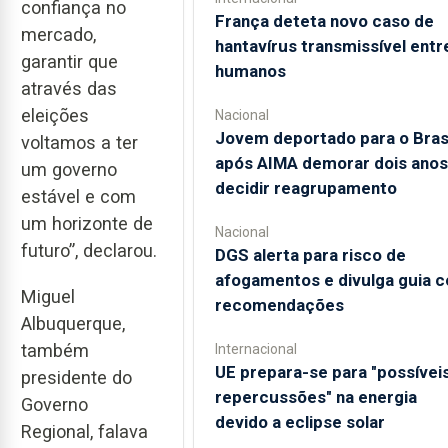
confiança no
França deteta novo caso de
mercado,
hantavírus transmissível entr
garantir que
humanos
através das
eleições
Nacional
Jovem deportado para o Bras
voltamos a ter
após AIMA demorar dois anos
um governo
decidir reagrupamento
estável e com
um horizonte de
Nacional
futuro”, declarou.
DGS alerta para risco de
afogamentos e divulga guia 
Miguel
recomendações
Albuquerque,
também
Internacional
UE prepara-se para "possívei
presidente do
repercussões" na energia
Governo
devido a eclipse solar
Regional, falava