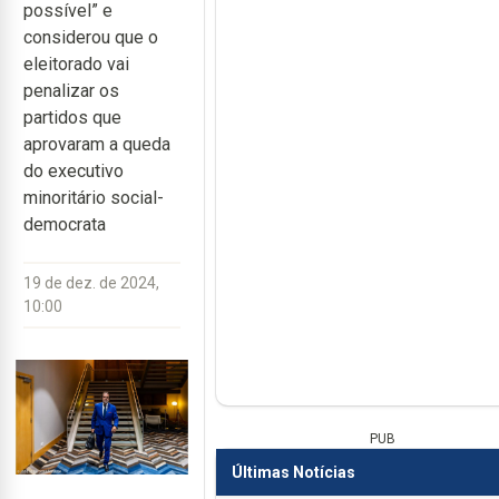
possível” e
considerou que o
eleitorado vai
penalizar os
partidos que
aprovaram a queda
do executivo
minoritário social-
democrata
19 de dez. de 2024,
10:00
PUB
Últimas Notícias