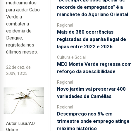
medicamentos
recorde de empregados" é a
para ajudar Cabo
manchete do Açoriano Oriental
Verde a
combater a
Regional
epidemia de
Mais de 380 ocorrências
Dengue,
registadas de apanha ilegal de
registada nos
lapas entre 2022 e 2026
últimos meses.
Cultura e Social
MEO Monte Verde regressa co
22 de dez. de
reforço da acessibilidade
2009, 13:25
Regional
Novo jardim vai preservar 400
variedades de Camélias
Regional
Desemprego nos 5% em
trimestre onde emprego atinge
Autor: Lusa/AO
máximo histórico
Online