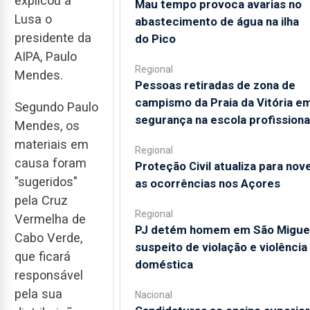
explicou à
Mau tempo provoca avarias no
Lusa o
abastecimento de água na ilha
presidente da
do Pico
AIPA, Paulo
Regional
Mendes.
Pessoas retiradas de zona de
campismo da Praia da Vitória e
Segundo Paulo
segurança na escola profissiona
Mendes, os
materiais em
Regional
causa foram
Proteção Civil atualiza para nov
"sugeridos"
as ocorrências nos Açores
pela Cruz
Regional
Vermelha de
PJ detém homem em São Migue
Cabo Verde,
suspeito de violação e violência
que ficará
doméstica
responsável
pela sua
Nacional