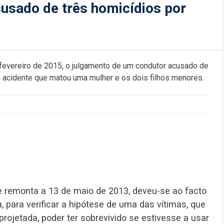
usado de três homicídios por
 fevereiro de 2015, o julgamento de um condutor acusado de
m acidente que matou uma mulher e os dois filhos menores.
e remonta a 13 de maio de 2013, deveu-se ao facto
a, para verificar a hipótese de uma das vítimas, que
rojetada, poder ter sobrevivido se estivesse a usar