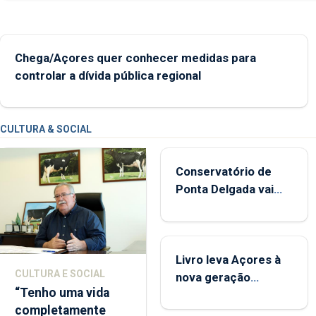
Chega/Açores quer conhecer medidas para
controlar a dívida pública regional
CULTURA & SOCIAL
Conservatório de
Ponta Delgada vai
contar com novos
instrumentos
Livro leva Açores à
CULTURA E SOCIAL
nova geração
“Tenho uma vida
açordescendente
completamente