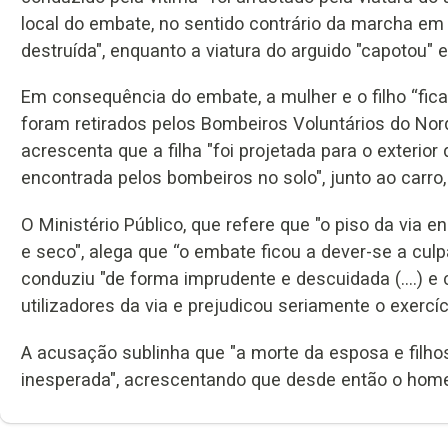
local do embate, no sentido contrário da marcha em q
destruída", enquanto a viatura do arguido "capotou" e 
Em consequência do embate, a mulher e o filho “fica
foram retirados pelos Bombeiros Voluntários do Nor
acrescenta que a filha "foi projetada para o exterior
encontrada pelos bombeiros no solo", junto ao carro, 
O Ministério Público, que refere que "o piso da via
e seco", alega que “o embate ficou a dever-se a cu
conduziu "de forma imprudente e descuidada (....)
utilizadores da via e prejudicou seriamente o exerc
A acusação sublinha que "a morte da esposa e filh
inesperada", acrescentando que desde então o home