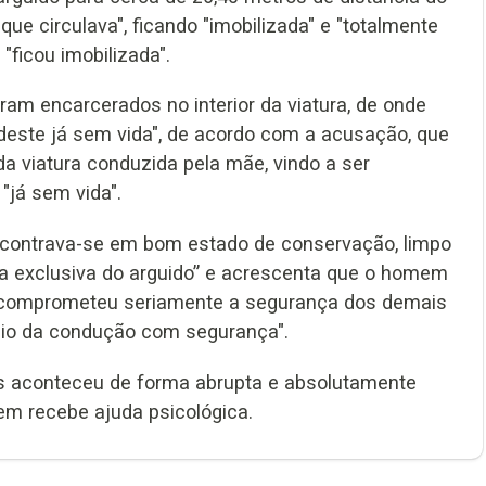
ue circulava", ficando "imobilizada" e "totalmente
"ficou imobilizada".
ram encarcerados no interior da viatura, de onde
deste já sem vida", de acordo com a acusação, que
 da viatura conduzida pela mãe, vindo a ser
"já sem vida".
 encontrava-se em bom estado de conservação, limpo
lpa exclusiva do arguido” e acrescenta que o homem
 e comprometeu seriamente a segurança dos demais
ício da condução com segurança".
os aconteceu de forma abrupta e absolutamente
m recebe ajuda psicológica.