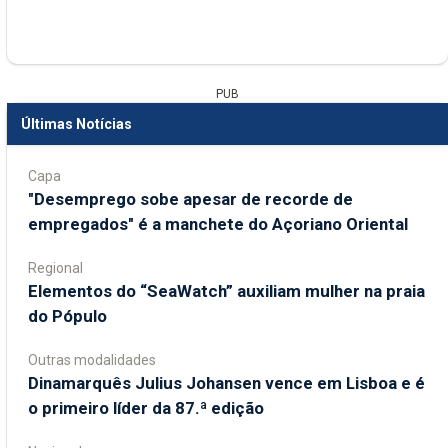
PUB
Últimas Notícias
Capa
"Desemprego sobe apesar de recorde de
empregados" é a manchete do Açoriano Oriental
Regional
​Elementos do “SeaWatch” auxiliam mulher na praia
do Pópulo
Outras modalidades
Dinamarquês Julius Johansen vence em Lisboa e é
o primeiro líder da 87.ª edição