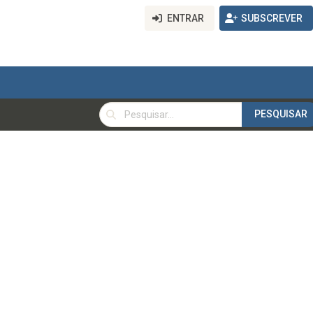
ENTRAR
SUBSCREVER
PESQUISAR
PESQUISAR