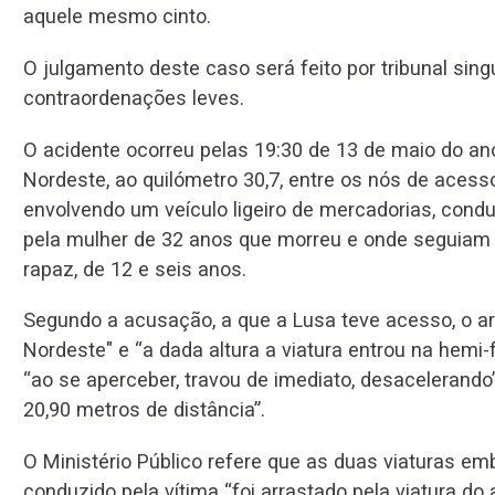
aquele mesmo cinto.
O julgamento deste caso será feito por tribunal sing
contraordenações leves.
O acidente ocorreu pelas 19:30 de 13 de maio do an
Nordeste, ao quilómetro 30,7, entre os nós de acess
envolvendo um veículo ligeiro de mercadorias, conduz
pela mulher de 32 anos que morreu e onde seguiam 
rapaz, de 12 e seis anos.
Segundo a acusação, a que a Lusa teve acesso, o arg
Nordeste" e “a dada altura a viatura entrou na hemi-
“ao se aperceber, travou de imediato, desacelerando
20,90 metros de distância”.
O Ministério Público refere que as duas viaturas e
conduzido pela vítima “foi arrastado pela viatura do