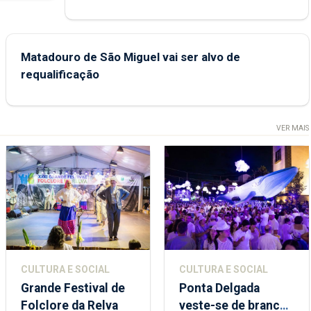
Matadouro de São Miguel vai ser alvo de
requalificação
VER MAIS
CULTURA E SOCIAL
CULTURA E SOCIAL
Grande Festival de
Ponta Delgada
Folclore da Relva
veste-se de branco