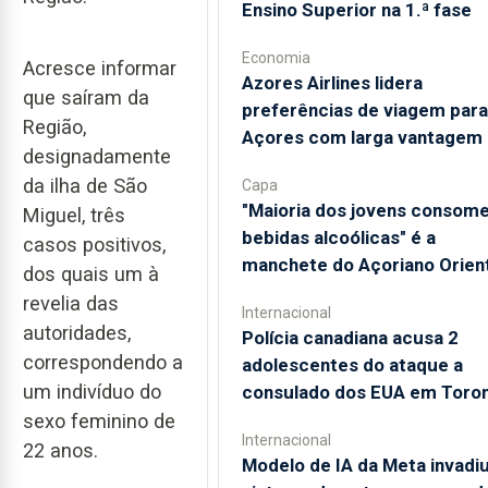
Ensino Superior na 1.ª fase
Economia
Acresce informar
Azores Airlines lidera
que saíram da
preferências de viagem para
Região,
Açores com larga vantagem
designadamente
da ilha de São
Capa
"Maioria dos jovens consom
Miguel, três
bebidas alcoólicas" é a
casos positivos,
manchete do Açoriano Orient
dos quais um à
revelia das
Internacional
autoridades,
Polícia canadiana acusa 2
correspondendo a
adolescentes do ataque a
um indivíduo do
consulado dos EUA em Toro
sexo feminino de
Internacional
22 anos.
Modelo de IA da Meta invadi