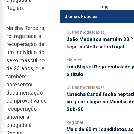
Região.
PUB
Últimas Notícias
Na ilha Terceira,
Outras modalidades
foi registada a
João Medeiros mantém 30.º
recuperação de
lugar na Volta a Portugal
um indivíduo do
sexo masculino
Motores
Luís Miguel Rego embalado 
de 23 anos, que
o título
também
apresentou
Outras modalidades
documentação
Natacha Candé fecha heptat
comprovativa de
no quinto lugar no Mundial d
recuperação
Sub-20
anterior à
Regional
chegada à
Mais de 60 mil candidatos ao
Região.