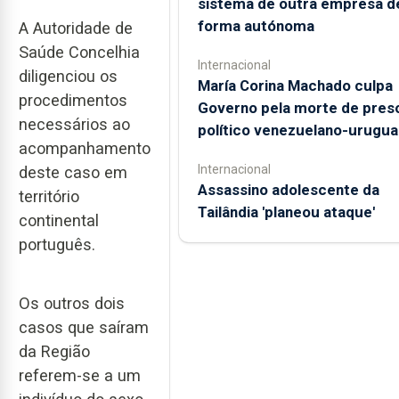
sistema de outra empresa d
forma autónoma
A Autoridade de
Saúde Concelhia
Internacional
diligenciou os
María Corina Machado culpa
procedimentos
Governo pela morte de pres
necessários ao
político venezuelano-urugua
acompanhamento
Internacional
deste caso em
Assassino adolescente da
território
Tailândia 'planeou ataque'
continental
português.
Os outros dois
casos que saíram
da Região
referem-se a um