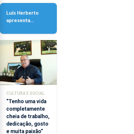
vagas
Assunção
e
Luís Herberto
tem
apresenta
duas
‘Lugares da
novas
Paisagem’
ofertas:
a
licenciatura
em
Biotecnologia
e
o
mestrado
CULTURA E SOCIAL
em
“Tenho uma vida
Comunicação
completamente
de
cheia de trabalho,
Ciência.
dedicação, gosto
e muita paixão”