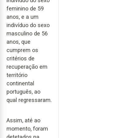
indivíduo do sexo
feminino de 59
anos, e a um
indivíduo do sexo
masculino de 56
anos, que
cumprem os
critérios de
recuperação em
território
continental
português, ao
qual regressaram.
Assim, até ao
momento, foram
detetados na