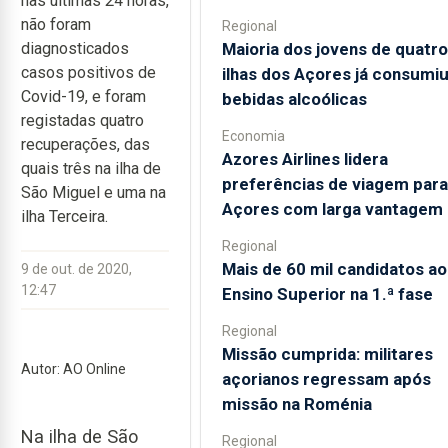
nas últimas 24 horas,
não foram
Regional
Maioria dos jovens de quatro
diagnosticados
casos positivos de
ilhas dos Açores já consumi
Covid-19, e foram
bebidas alcoólicas
registadas quatro
Economia
recuperações, das
Azores Airlines lidera
quais três na ilha de
preferências de viagem para
São Miguel e uma na
Açores com larga vantagem
ilha Terceira.
Regional
Mais de 60 mil candidatos ao
9 de out. de 2020,
12:47
Ensino Superior na 1.ª fase
Regional
Missão cumprida: militares
Autor: AO Online
açorianos regressam após
missão na Roménia
Na ilha de São
Regional