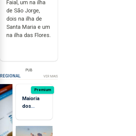
Faial, um na ilha
de São Jorge,
dois na ilha de
Santa Maria e um
na ilha das Flores.
PUB
REGIONAL
VER MAIS
Premium
Maioria
dos
jovens de
quatro
ilhas dos