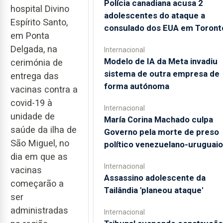
Polícia canadiana acusa 2
hospital Divino
adolescentes do ataque a
Espírito Santo,
consulado dos EUA em Toront
em Ponta
Delgada, na
Internacional
Modelo de IA da Meta invadiu
cerimónia de
sistema de outra empresa de
entrega das
forma autónoma
vacinas contra a
covid-19 à
Internacional
unidade de
María Corina Machado culpa
saúde da ilha de
Governo pela morte de preso
São Miguel, no
político venezuelano-uruguaio
dia em que as
Internacional
vacinas
Assassino adolescente da
começarão a
Tailândia 'planeou ataque'
ser
administradas
Internacional