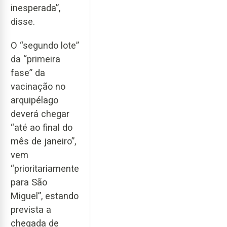
inesperada”,
disse.
O “segundo lote”
da “primeira
fase” da
vacinação no
arquipélago
deverá chegar
“até ao final do
mês de janeiro”,
vem
“prioritariamente
para São
Miguel”, estando
prevista a
chegada de