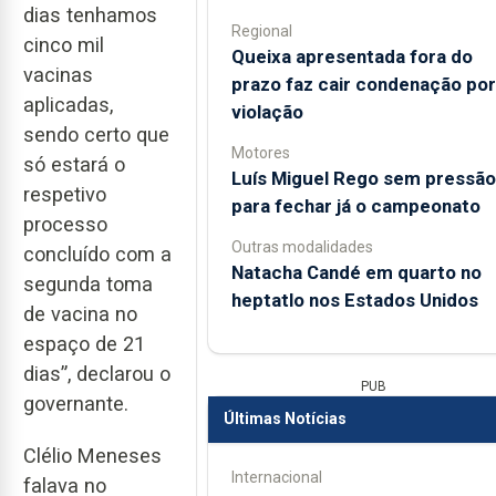
dias tenhamos
Regional
cinco mil
Queixa apresentada fora do
vacinas
prazo faz cair condenação por
aplicadas,
violação
sendo certo que
Motores
só estará o
Luís Miguel Rego sem pressão
respetivo
para fechar já o campeonato
processo
Outras modalidades
concluído com a
Natacha Candé em quarto no
segunda toma
heptatlo nos Estados Unidos
de vacina no
espaço de 21
dias”, declarou o
PUB
governante.
Últimas Notícias
Clélio Meneses
Internacional
falava no