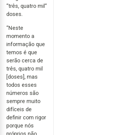
“três, quatro mil”
doses.
“Neste
momento a
informação que
temos é que
serão cerca de
três, quatro mil
[doses], mas
todos esses
números são
sempre muito
difíceis de
definir com rigor
porque nós
próprios não