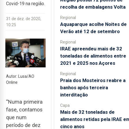
Covid-19 na região.
recolha de embalagens Volta
Regional
31 de dez. de 2020,
Aquaparque acolhe Noites de
10:25
Verão até 12 de setembro
Regional
IRAE apreendeu mais de 32
toneladas de alimentos entre
2021 e 2025 nos Açores
Regional
Autor: Lusa/AO
Praia dos Mosteiros reabre a
Online
banhos após terceira
interditação
“Numa primeira
Capa
fase, contamos
Mais de 32 toneladas de
que num
alimentos retidas pela IRAE e
período de dez
cinco anos