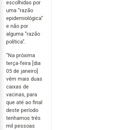
escolhidas por
uma "razão
epidemiológica"
e não por
alguma "razão
política".
“Na próxima
terça-feira [dia
05 de janeiro]
vêm mais duas
caixas de
vacinas, para
que até ao final
deste período
tenhamos três
mil pessoas