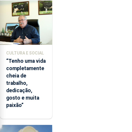
CULTURA E SOCIAL
“Tenho uma vida
completamente
cheia de
trabalho,
dedicação,
gosto e muita
paixão”