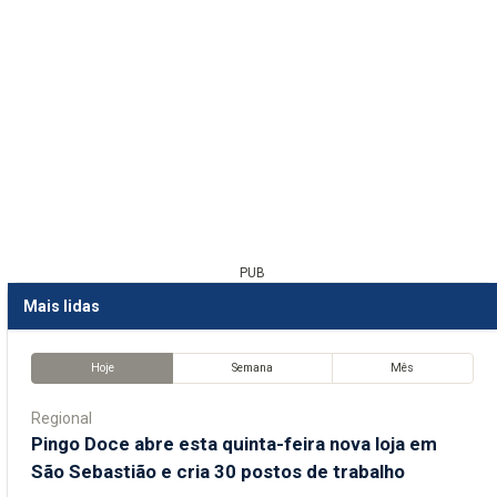
PUB
Mais lidas
Hoje
Semana
Mês
Regional
Pingo Doce abre esta quinta-feira nova loja em
São Sebastião e cria 30 postos de trabalho