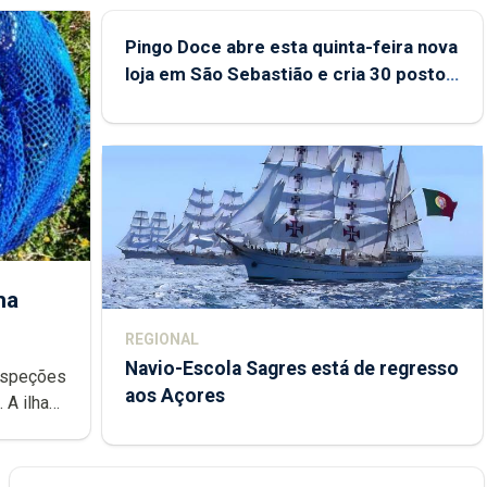
Pingo Doce abre esta quinta-feira nova
loja em São Sebastião e cria 30 postos
de trabalho
ha
REGIONAL
Navio-Escola Sagres está de regresso
aos Açores
e