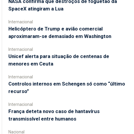
NASA confirma que destroços de foguetão da
SpaceX atingiram a Lua
Internacional
Helicóptero de Trump e avião comercial
aproximaram-se demasiado em Washington
Internacional
Unicef alerta para situação de centenas de
menores em Ceuta
Internacional
Controlos internos em Schengen só como “último
recurso”
Internacional
França deteta novo caso de hantavírus
transmissível entre humanos
Nacional