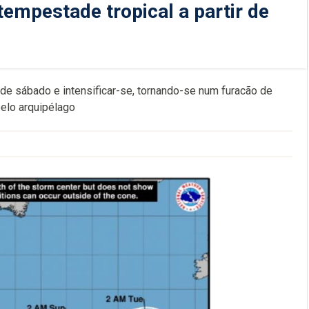
empestade tropical a partir de
 de sábado e intensificar-se, tornando-se num furacão de
pelo arquipélago