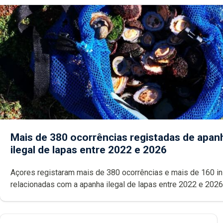
Mais de 380 ocorrências registadas de apan
ilegal de lapas entre 2022 e 2026
Açores registaram mais de 380 ocorrências e mais de 160 inspeções
relacionadas com a apanha ilegal de lapas entre 2022 e 2026. A ilha
das Flores apresenta um “decréscimo significativo” da CPUE entr
2022 e 2025