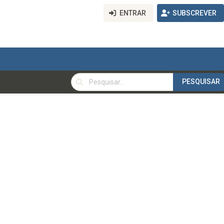
ENTRAR
SUBSCREVER
PESQUISAR
PESQUISAR