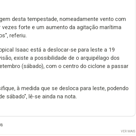
ssagem desta tempestade, nomeadamente vento com
or vezes forte e um aumento da agitação marítima
s", referiu.
ical Isaac está a deslocar-se para leste a 19
isão, existe a possibilidade de o arquipélago dos
 setembro (sábado), com o centro do ciclone a passar
ifique, à medida que se desloca para leste, podendo
de sábado", lê-se ainda na nota.
UB
VER MAIS