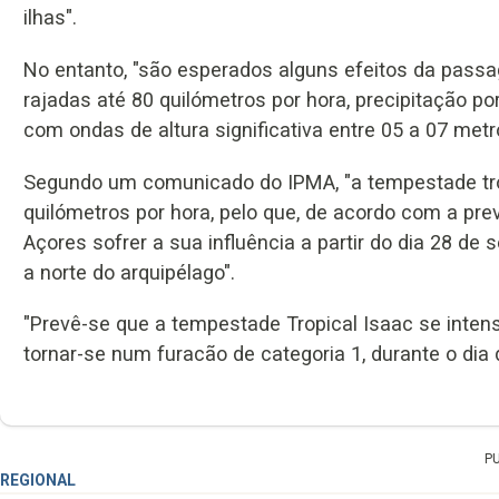
ilhas".
No entanto, "são esperados alguns efeitos da pa
rajadas até 80 quilómetros por hora, precipitação p
com ondas de altura significativa entre 05 a 07 metro
Segundo um comunicado do IPMA, "a tempestade trop
quilómetros por hora, pelo que, de acordo com a prev
Açores sofrer a sua influência a partir do dia 28 de
a norte do arquipélago".
"Prevê-se que a tempestade Tropical Isaac se intens
tornar-se num furacão de categoria 1, durante o dia 
P
REGIONAL