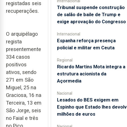
Internacional
registadas seis
Tribunal suspende construção
recuperações.
de salão de baile de Trump e
exige aprovação do Congresso
O arquipélago
Internacional
Espanha reforça presença
regista
policial e militar em Ceuta
presentemente
334 casos
Regional
positivos
Ricardo Martins Mota integra a
ativos, sendo
estrutura acionista da
271 em São
Açormedia
Miguel, 25 na
Nacional
Graciosa, 16 na
Lesados do BES exigem em
Terceira, 13 em
Espinho que Estado lhes devolv
São Jorge, seis
milhões de euros
no Faial e três
no Pico.
Nacional