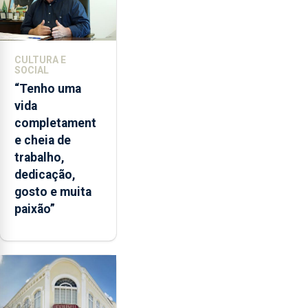
CULTURA E
SOCIAL
“Tenho uma
vida
completament
e cheia de
trabalho,
dedicação,
gosto e muita
paixão”