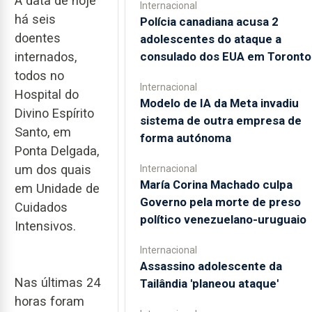
À data de hoje
Internacional
há seis
Polícia canadiana acusa 2
doentes
adolescentes do ataque a
consulado dos EUA em Toronto
internados,
todos no
Internacional
Hospital do
Modelo de IA da Meta invadiu
Divino Espírito
sistema de outra empresa de
Santo, em
forma autónoma
Ponta Delgada,
um dos quais
Internacional
María Corina Machado culpa
em Unidade de
Governo pela morte de preso
Cuidados
político venezuelano-uruguaio
Intensivos.
Internacional
Assassino adolescente da
Nas últimas 24
Tailândia 'planeou ataque'
horas foram