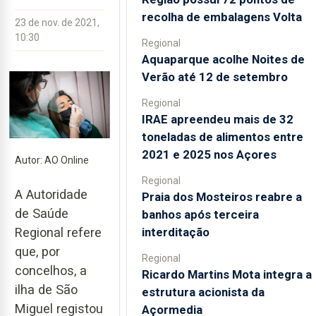
recolha de embalagens Volta
23 de nov. de 2021,
10:30
Regional
Aquaparque acolhe Noites de
Verão até 12 de setembro
Regional
IRAE apreendeu mais de 32
toneladas de alimentos entre
2021 e 2025 nos Açores
Autor: AO Online
Regional
A Autoridade
Praia dos Mosteiros reabre a
de Saúde
banhos após terceira
interditação
Regional refere
que, por
Regional
concelhos, a
Ricardo Martins Mota integra a
ilha de São
estrutura acionista da
Miguel registou
Açormedia