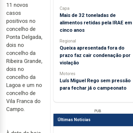
11 novos
Capa
casos
Mais de 32 toneladas de
positivos no
alimentos retidas pela IRAE em
concelho de
cinco anos
Ponta Delgada,
Regional
dois no
Queixa apresentada fora do
concelho da
prazo faz cair condenação por
Ribeira Grande,
violação
dois no
Motores
concelho da
Luís Miguel Rego sem pressão
Lagoa e um no
para fechar já o campeonato
concelho de
Vila Franca do
Campo.
PUB
Últimas Notícias