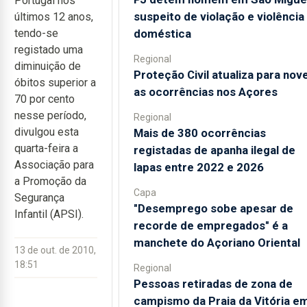
Portugal nos
suspeito de violação e violência
últimos 12 anos,
doméstica
tendo-se
registado uma
Regional
diminuição de
Proteção Civil atualiza para nov
óbitos superior a
as ocorrências nos Açores
70 por cento
nesse período,
Regional
divulgou esta
Mais de 380 ocorrências
quarta-feira a
registadas de apanha ilegal de
Associação para
lapas entre 2022 e 2026
a Promoção da
Capa
Segurança
"Desemprego sobe apesar de
Infantil (APSI).
recorde de empregados" é a
manchete do Açoriano Oriental
13 de out. de 2010,
18:51
Regional
Pessoas retiradas de zona de
campismo da Praia da Vitória e