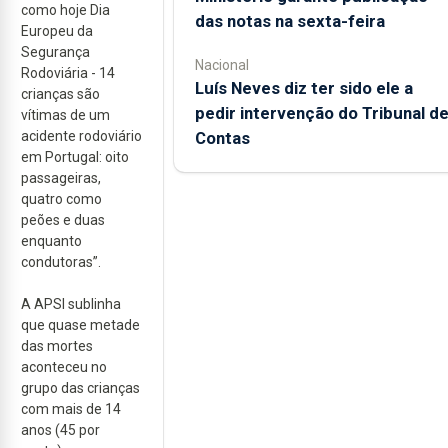
como hoje Dia
das notas na sexta-feira
Europeu da
Segurança
Nacional
Rodoviária - 14
Luís Neves diz ter sido ele a
crianças são
pedir intervenção do Tribunal d
vítimas de um
Contas
acidente rodoviário
em Portugal: oito
passageiras,
quatro como
peões e duas
enquanto
condutoras”.
A APSI sublinha
que quase metade
das mortes
aconteceu no
grupo das crianças
com mais de 14
anos (45 por