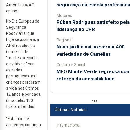
segurança na escola profissiona
Autor: Lusa/AO
online
Motores
No Dia Europeu da
Rúben Rodrigues satisfeito pela
Segurança
liderança no CPR
Rodoviária, que
hoje se assinala, a
Regional
APSI revelou os
Novo jardim vai preservar 400
números de
variedades de Camélias
“mortes precoces
e evitáveis” nas
Cultura e Social
estradas
MEO Monte Verde regressa co
portuguesas: mil
reforço da acessibilidade
crianças perderam
a vida nos últimos
12 anos e por cada
uma delas 130
PUB
ficaram feridas.
Últimas Notícias
“Este tipo de
acidentes continua
Internacional