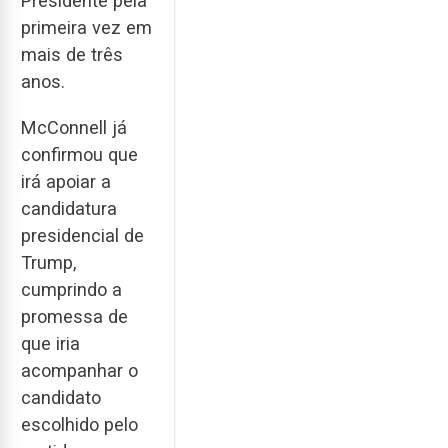
Presidente pela
primeira vez em
mais de três
anos.
McConnell já
confirmou que
irá apoiar a
candidatura
presidencial de
Trump,
cumprindo a
promessa de
que iria
acompanhar o
candidato
escolhido pelo