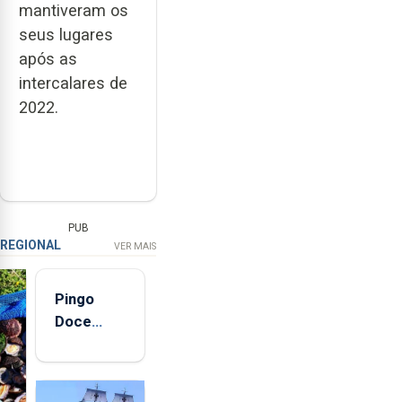
mantiveram os
seus lugares
após as
intercalares de
2022.
PUB
REGIONAL
VER MAIS
Pingo
Doce
abre esta
quinta-
feira nova