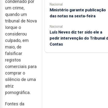
condenado por
Nacional
um crime,
Ministério garante publicação
quando um
das notas na sexta-feira
tribunal de Nova
Nacional
Iorque o
Luís Neves diz ter sido ele a
considerou
pedir intervenção do Tribunal 
culpado, em
Contas
maio, de
falsificar
registos
comerciais para
comprar o
silêncio de uma
atriz
pornográfica.
Fontes da