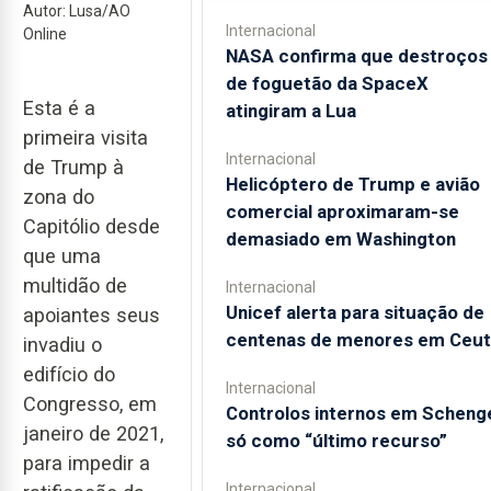
Autor: Lusa/AO
Internacional
Online
NASA confirma que destroços
de foguetão da SpaceX
Esta é a
atingiram a Lua
primeira visita
Internacional
de Trump à
Helicóptero de Trump e avião
zona do
comercial aproximaram-se
Capitólio desde
demasiado em Washington
que uma
multidão de
Internacional
Unicef alerta para situação de
apoiantes seus
centenas de menores em Ceut
invadiu o
edifício do
Internacional
Congresso, em
Controlos internos em Scheng
janeiro de 2021,
só como “último recurso”
para impedir a
Internacional