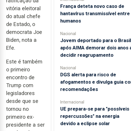
ratificação da
França deteta novo caso de
vitória eleitoral
hantavírus transmissível entre
do atual chefe
humanos
de Estado, o
democrata Joe
Nacional
Biden, nota a
Jovem deportado para o Brasil
após AIMA demorar dois anos 
Efe.
decidir reagrupamento
Este é também
Nacional
o primeiro
DGS alerta para risco de
encontro de
afogamentos e divulga guia c
Trump com
recomendações
legisladores
desde que se
Internacional
UE prepara-se para "possíveis
tornou no
repercussões" na energia
primeiro ex-
devido a eclipse solar
presidente a ser