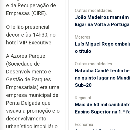
e da Recuperação de
Outras modalidades
Empresas (CIRE).
João Medeiros mantém 
lugar na Volta a Portuga
O leilão presencial
decorre às 14h30, no
Motores
hotel VIP Executive.
Luís Miguel Rego embal
o título
A Azores Parque
(Sociedade de
Outras modalidades
Natacha Candé fecha he
Desenvolvimento e
no quinto lugar no Mundi
Gestão de Parques
Sub-20
Empresariais) era uma
empresa municipal de
Regional
Ponta Delgada que
Mais de 60 mil candidat
visava a promoção e o
Ensino Superior na 1.ª f
desenvolvimento
Economia
urbanístico imobiliário