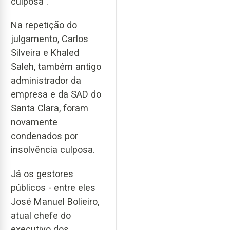
culposa".
Na repetição do
julgamento, Carlos
Silveira e Khaled
Saleh, também antigo
administrador da
empresa e da SAD do
Santa Clara, foram
novamente
condenados por
insolvência culposa.
Já os gestores
públicos - entre eles
José Manuel Bolieiro,
atual chefe do
executivo dos