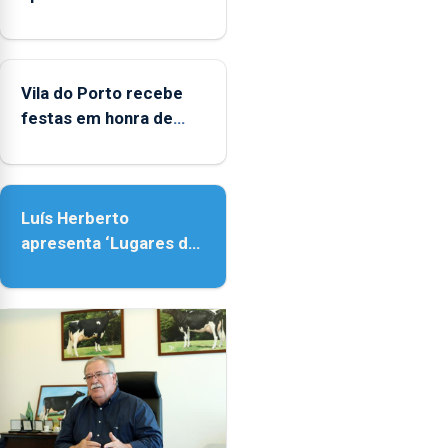
Biblioteca de Vila do
Porto
Vila do Porto recebe
festas em honra de
Nossa Senhora da
Assunção
Luís Herberto
apresenta ‘Lugares da
Paisagem’