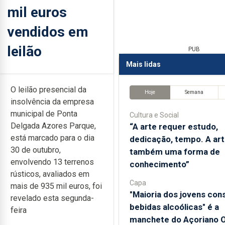
mil euros
vendidos em
leilão
PUB
Mais lidas
O leilão presencial da
Hoje
Semana
insolvência da empresa
municipal de Ponta
Cultura e Social
Delgada Azores Parque,
“A arte requer estudo,
está marcado para o dia
dedicação, tempo. A art
30 de outubro,
também uma forma de
envolvendo 13 terrenos
conhecimento”
rústicos, avaliados em
Capa
mais de 935 mil euros, foi
"Maioria dos jovens co
revelado esta segunda-
bebidas alcoólicas" é a
feira
manchete do Açoriano O