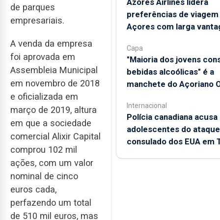
Azores Airlines lidera
de parques
preferências de viagem
empresariais.
Açores com larga vant
A venda da empresa
Capa
foi aprovada em
"Maioria dos jovens co
Assembleia Municipal
bebidas alcoólicas" é a
em novembro de 2018
manchete do Açoriano O
e oficializada em
Internacional
março de 2019, altura
Polícia canadiana acusa
em que a sociedade
adolescentes do ataque
comercial Alixir Capital
consulado dos EUA em 
comprou 102 mil
ações, com um valor
nominal de cinco
euros cada,
perfazendo um total
de 510 mil euros, mas