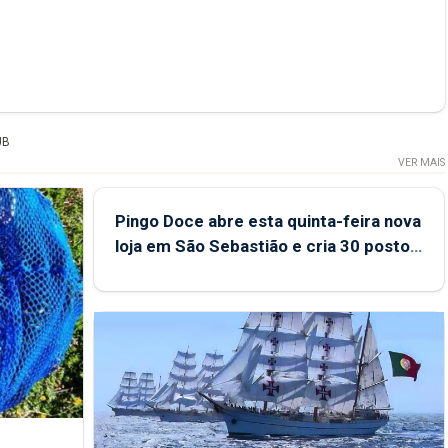
UB
VER MAIS
Pingo Doce abre esta quinta-feira nova
loja em São Sebastião e cria 30 postos
de trabalho