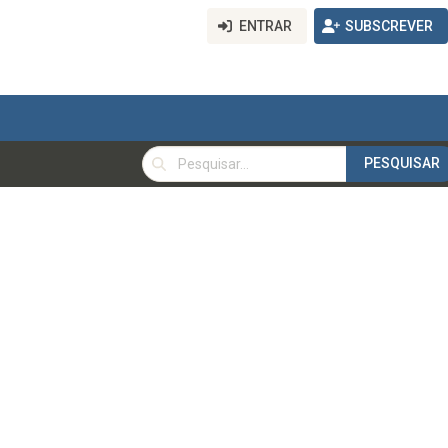
ENTRAR
SUBSCREVER
PESQUISAR
PESQUISAR