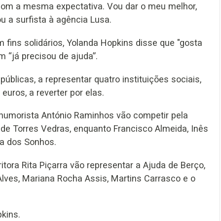
 com a mesma expectativa. Vou dar o meu melhor,
 a surfista à agência Lusa.
fins solidários, Yolanda Hopkins disse que "gosta
m “já precisou de ajuda”.
úblicas, a representar quatro instituições sociais,
euros, a reverter por elas.
humorista António Raminhos vão competir pela
de Torres Vedras, enquanto Francisco Almeida, Inês
ra dos Sonhos.
itora Rita Piçarra vão representar a Ajuda de Berço,
Alves, Mariana Rocha Assis, Martins Carrasco e o
kins.