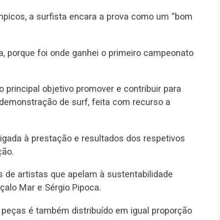
picos, a surfista encara a prova como um “bom
ra, porque foi onde ganhei o primeiro campeonato
 principal objetivo promover e contribuir para
a demonstração de surf, feita com recurso a
ligada à prestação e resultados dos respetivos
ção.
s de artistas que apelam à sustentabilidade
nçalo Mar e Sérgio Pipoca.
s peças é também distribuído em igual proporção