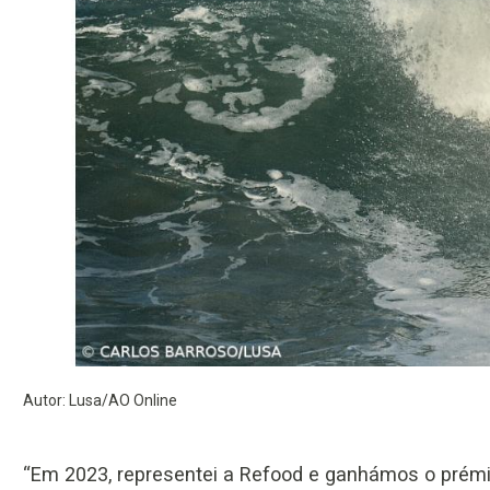
Autor: Lusa/AO Online
“Em 2023, representei a Refood e ganhámos o prémi