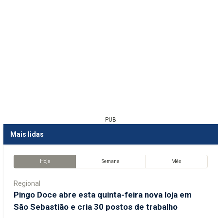
PUB
Mais lidas
Hoje
Semana
Mês
Regional
Pingo Doce abre esta quinta-feira nova loja em
São Sebastião e cria 30 postos de trabalho