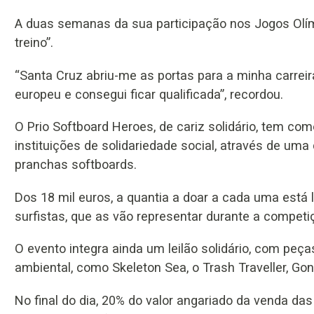
A duas semanas da sua participação nos Jogos Olím
treino”.
“Santa Cruz abriu-me as portas para a minha carrei
europeu e consegui ficar qualificada”, recordou.
O Prio Softboard Heroes, de cariz solidário, tem como
instituições de solidariedade social, através de um
pranchas softboards.
Dos 18 mil euros, a quantia a doar a cada uma está 
surfistas, que as vão representar durante a competi
O evento integra ainda um leilão solidário, com peça
ambiental, como Skeleton Sea, o Trash Traveller, Go
No final do dia, 20% do valor angariado da venda da