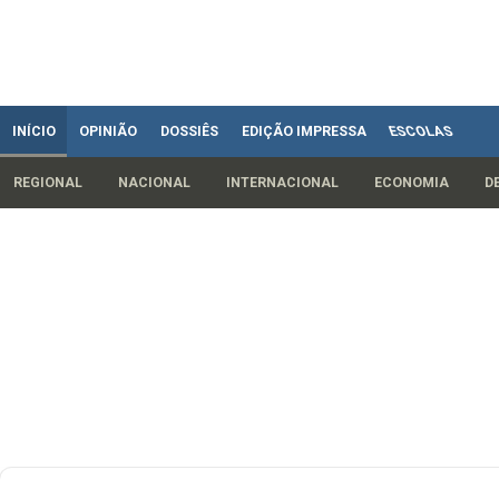
INÍCIO
OPINIÃO
DOSSIÊS
EDIÇÃO IMPRESSA
ESCOLAS
REGIONAL
NACIONAL
INTERNACIONAL
ECONOMIA
D