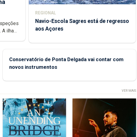
ha
REGIONAL
Navio-Escola Sagres está de regresso
aos Açores
e
Conservatório de Ponta Delgada vai contar com
novos instrumentos
VER MAIS