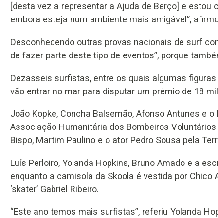
[desta vez a representar a Ajuda de Berço] e estou
embora esteja num ambiente mais amigável”, afirmou
Desconhecendo outras provas nacionais de surf com 
de fazer parte deste tipo de eventos”, porque també
Dezasseis surfistas, entre os quais algumas figuras p
vão entrar no mar para disputar um prémio de 18 mil 
João Kopke, Concha Balsemão, Afonso Antunes e o 
Associação Humanitária dos Bombeiros Voluntários 
Bispo, Martim Paulino e o ator Pedro Sousa pela Ter
Luís Perloiro, Yolanda Hopkins, Bruno Amado e a escr
enquanto a camisola da Skoola é vestida por Chico 
‘skater’ Gabriel Ribeiro.
“Este ano temos mais surfistas”, referiu Yolanda Hop