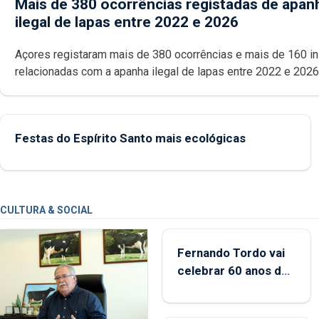
Mais de 380 ocorrências registadas de apan
ilegal de lapas entre 2022 e 2026
Açores registaram mais de 380 ocorrências e mais de 160 inspeções
relacionadas com a apanha ilegal de lapas entre 2022 e 2026. A ilha
das Flores apresenta um “decréscimo significativo” da CPUE entr
2022 e 2025
Festas do Espírito Santo mais ecológicas
CULTURA & SOCIAL
Fernando Tordo vai
celebrar 60 anos de
carreira no Coliseu
Micaelense