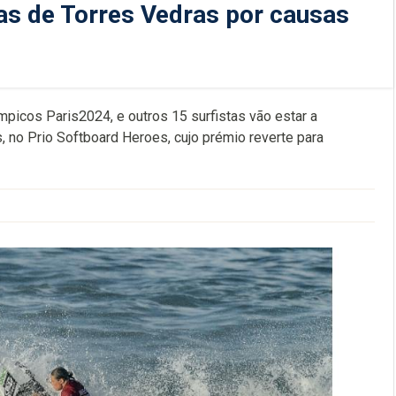
as de Torres Vedras por causas
mpicos Paris2024, e outros 15 surfistas vão estar a
, no Prio Softboard Heroes, cujo prémio reverte para