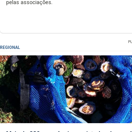
pelas associações.
P
REGIONAL