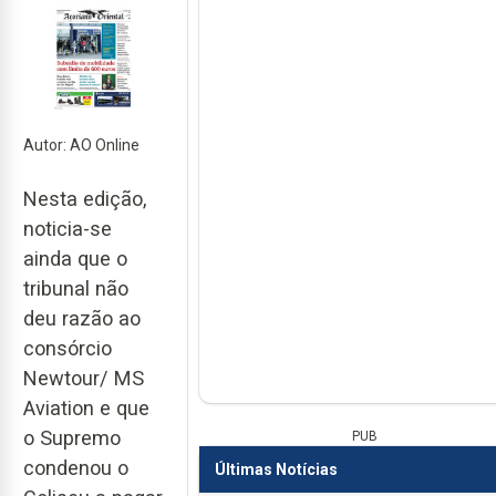
Autor: AO Online
Nesta edição,
noticia-se
ainda que o
tribunal não
deu razão ao
consórcio
Newtour/ MS
Aviation e que
o Supremo
PUB
condenou o
Últimas Notícias