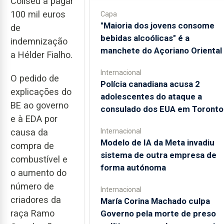
Coliseu a pagar
100 mil euros
Capa
"Maioria dos jovens consome
de
bebidas alcoólicas" é a
indemnização
manchete do Açoriano Oriental
a Hélder Fialho.
Internacional
O pedido de
Polícia canadiana acusa 2
explicações do
adolescentes do ataque a
BE ao governo
consulado dos EUA em Toronto
e à EDA por
causa da
Internacional
Modelo de IA da Meta invadiu
compra de
sistema de outra empresa de
combustível e
forma autónoma
o aumento do
número de
Internacional
criadores da
María Corina Machado culpa
raça Ramo
Governo pela morte de preso