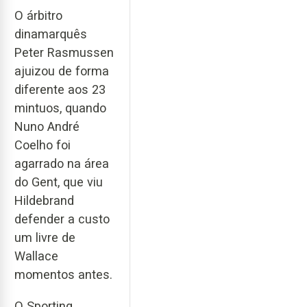
O árbitro
dinamarquês
Peter Rasmussen
ajuizou de forma
diferente aos 23
mintuos, quando
Nuno André
Coelho foi
agarrado na área
do Gent, que viu
Hildebrand
defender a custo
um livre de
Wallace
momentos antes.
O Sporting