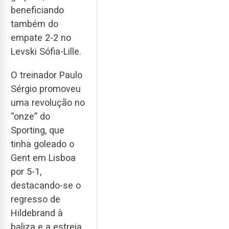
beneficiando
também do
empate 2-2 no
Levski Sófia-Lille.
O treinador Paulo
Sérgio promoveu
uma revolução no
“onze” do
Sporting, que
tinha goleado o
Gent em Lisboa
por 5-1,
destacando-se o
regresso de
Hildebrand à
baliza e a estreia