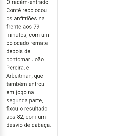
O recém-entrado
Conté recolocou
os anfitriões na
frente aos 79
minutos, com um
colocado remate
depois de
contornar João
Pereira, e
Arbeitman, que
também entrou
em jogo na
segunda parte,
fixou o resultado
aos 82, com um
desvio de cabeça.