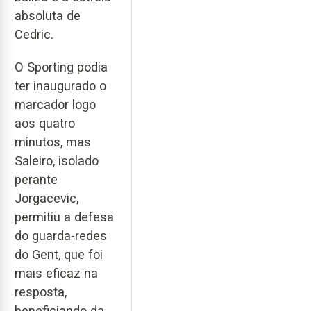
absoluta de
Cedric.
O Sporting podia
ter inaugurado o
marcador logo
aos quatro
minutos, mas
Saleiro, isolado
perante
Jorgacevic,
permitiu a defesa
do guarda-redes
do Gent, que foi
mais eficaz na
resposta,
beneficiando da