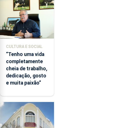
CULTURA E SOCIAL
“Tenho uma vida
completamente
cheia de trabalho,
dedicação, gosto
e muita paixão”