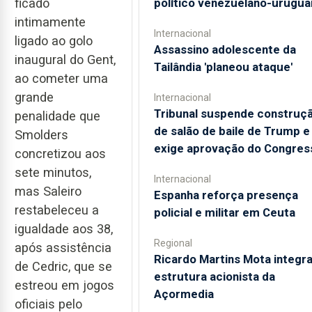
ficado
político venezuelano-urugua
intimamente
Internacional
ligado ao golo
Assassino adolescente da
inaugural do Gent,
Tailândia 'planeou ataque'
ao cometer uma
grande
Internacional
Tribunal suspende construç
penalidade que
de salão de baile de Trump e
Smolders
exige aprovação do Congres
concretizou aos
sete minutos,
Internacional
mas Saleiro
Espanha reforça presença
restabeleceu a
policial e militar em Ceuta
igualdade aos 38,
Regional
após assistência
Ricardo Martins Mota integra
de Cedric, que se
estrutura acionista da
estreou em jogos
Açormedia
oficiais pelo