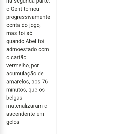
na segunda parte,
o Gent tomou
progressivamente
conta do jogo,
mas foi só
quando Abel foi
admoestado com
o cartão
vermelho, por
acumulação de
amarelos, aos 76
minutos, que os
belgas
materializaram o
ascendente em
golos.