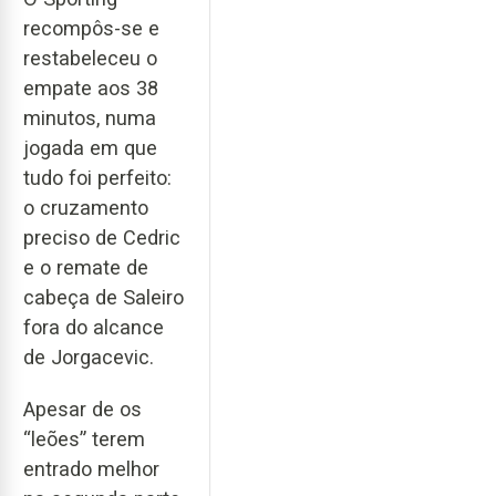
recompôs-se e
restabeleceu o
empate aos 38
minutos, numa
jogada em que
tudo foi perfeito:
o cruzamento
preciso de Cedric
e o remate de
cabeça de Saleiro
fora do alcance
de Jorgacevic.
Apesar de os
“leões” terem
entrado melhor