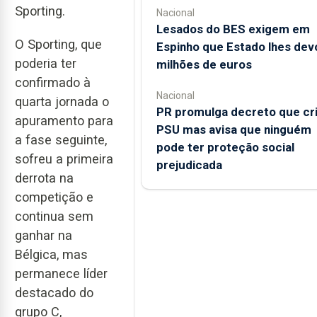
Sporting.
Nacional
Lesados do BES exigem em
O Sporting, que
Espinho que Estado lhes dev
poderia ter
milhões de euros
confirmado à
Nacional
quarta jornada o
PR promulga decreto que cr
apuramento para
PSU mas avisa que ninguém
a fase seguinte,
pode ter proteção social
sofreu a primeira
prejudicada
derrota na
competição e
continua sem
ganhar na
Bélgica, mas
permanece líder
destacado do
grupo C,