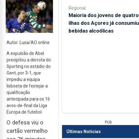
Regional
Maioria dos jovens de quatro
ilhas dos Açores já consumiu
bebidas alcoólicas
Autor: Lusa/AO online
A expulsão de Abel
precipitou a derrota do
Sporting no estádio do
Gent, por 3-1, que
impediu a equipa
lisboeta de festejar a
qualificação
antecipada para os 16
avos-de-final da Liga
Europa de futebol.
O defesa viu o
PUB
cartão vermelho
Últimas Notícias