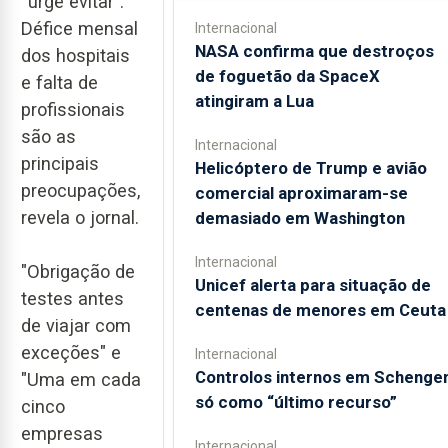
“urge evitar”.
Défice mensal
Internacional
NASA confirma que destroços
dos hospitais
de foguetão da SpaceX
e falta de
atingiram a Lua
profissionais
são as
Internacional
principais
Helicóptero de Trump e avião
preocupações,
comercial aproximaram-se
revela o jornal.
demasiado em Washington
Internacional
"Obrigação de
Unicef alerta para situação de
testes antes
centenas de menores em Ceuta
de viajar com
exceções" e
Internacional
Controlos internos em Schenge
"Uma em cada
só como “último recurso”
cinco
empresas
Internacional