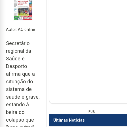
Autor: AO online
Secretário
regional da
Saúde e
Desporto
afirma que a
situação do
sistema de
saúde é grave,
estando à
beira do
PUB
colapso que
Últimas Notícias