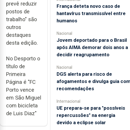
prevê reduzir
França deteta novo caso de
postos de
hantavírus transmissível entre
trabalho" são
humanos
outros
Nacional
destaques
Jovem deportado para o Brasil
desta edição.
após AIMA demorar dois anos a
decidir reagrupamento
No Desporto o
título de
Nacional
Primeira
DGS alerta para risco de
afogamentos e divulga guia co
Página é "FC
recomendações
Porto vence
em São Miguel
Internacional
com bicicleta
UE prepara-se para "possíveis
de Luis Diaz"
repercussões" na energia
devido a eclipse solar