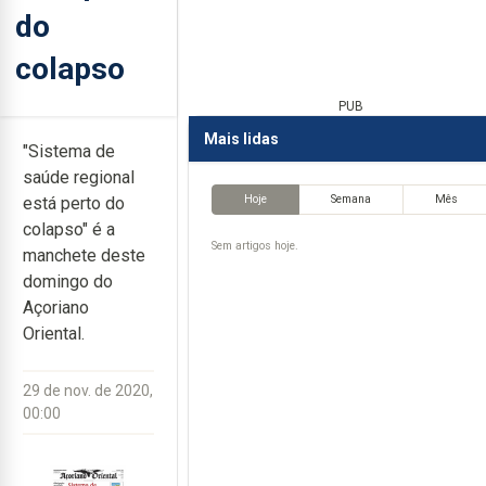
do
colapso
PUB
Mais lidas
"Sistema de
saúde regional
Hoje
Semana
Mês
está perto do
colapso" é a
Sem artigos hoje.
manchete deste
domingo do
Açoriano
Oriental.
29 de nov. de 2020,
00:00