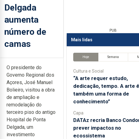
Delgada
aumenta
número de
PUB
Mais lidas
camas
Hoje
Semana
O presidente do
Cultura e Social
Governo Regional dos
“A arte requer estudo,
Açores, José Manuel
dedicação, tempo. A arte 
Bolieiro, visitou a obra
também uma forma de
de ampliação e
conhecimento”
remodelação do
terceiro piso do antigo
Capa
Hospital de Ponta
DATAz recria Banco Condor
Delgada, um
prever impactos no
investimento
ecossistema