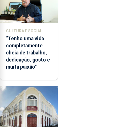
CULTURA E SOCIAL
“Tenho uma vida
completamente
cheia de trabalho,
dedicação, gosto e
muita paixão”