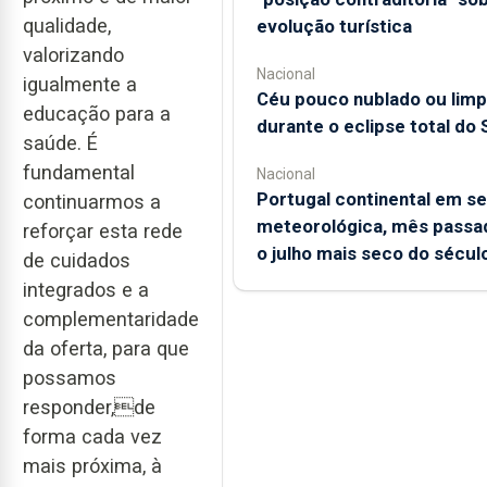
qualidade,
evolução turística
valorizando
Nacional
igualmente a
Céu pouco nublado ou lim
educação para a
durante o eclipse total do 
saúde. É
fundamental
Nacional
Portugal continental em s
continuarmos a
meteorológica, mês passad
reforçar esta rede
o julho mais seco do sécul
de cuidados
integrados e a
complementaridade
da oferta, para que
possamos
responder,de
forma cada vez
mais próxima, à