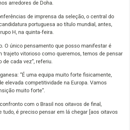
 nos arredores de Doha.
nferências de imprensa da seleção, o central do
andidatura portuguesa ao título mundial, antes,
upo H, na quinta-feira.
so. O único pensamento que posso manifestar é
 trajeto vitorioso como queremos, temos de pensar
de cada vez”, referiu.
ganesa: “É uma equipa muito forte fisicamente,
 de elevada competitividade na Europa. Vamos
sição muito forte”.
nfronto com o Brasil nos oitavos de final,
e tudo, é preciso pensar em lá chegar [aos oitavos