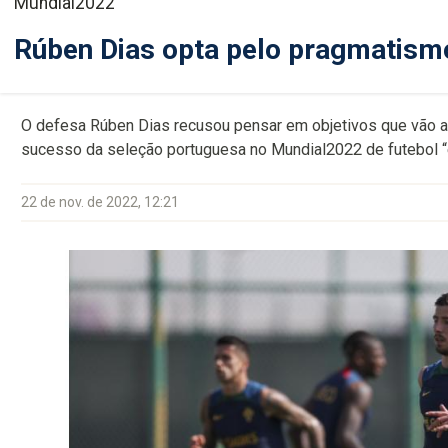
Mundial2022
Rúben Dias opta pelo pragmatism
O defesa Rúben Dias recusou pensar em objetivos que vão al
sucesso da seleção portuguesa no Mundial2022 de futebol “é
22 de nov. de 2022, 12:21