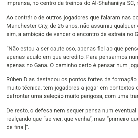
imprensa, no centro de treinos do Al-Shahaniiya SC,
Ao contrário de outros jogadores que falaram nas co
Manchester City, de 25 anos, não assumiu qualquer c
sim, a ambição de vencer o encontro de estreia no Gr
“Não estou a ser cauteloso, apenas fiel ao que pen
apenas aquilo em que acredito. Para pensarmos num
apenas no Gana. O caminho certo é pensar num jogo 
Rúben Dias destacou os pontos fortes da formação 
muito técnica, tem jogadores a jogar em contextos
defrontar uma seleção muito perigosa, com uma tran
De resto, o defesa nem sequer pensa num eventual co
realçando que “se vier, que venha”, mas “primeiro qu
de final]”.