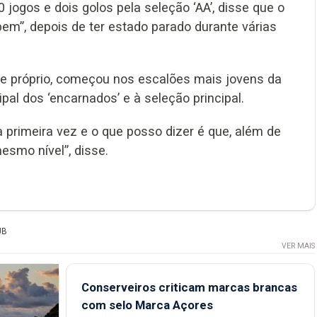
0 jogos e dois golos pela seleção ‘AA’, disse que o
em”, depois de ter estado parado durante várias
 ele próprio, começou nos escalões mais jovens da
pal dos ‘encarnados’ e à seleção principal.
a primeira vez e o que posso dizer é que, além de
smo nível”, disse.
UB
VER MAIS
Conserveiros criticam marcas brancas
com selo Marca Açores