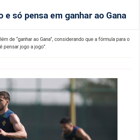
o e só pensa em ganhar ao Gana
ém de “ganhar ao Gana”, considerando que a fórmula para o
 pensar jogo a jogo”.