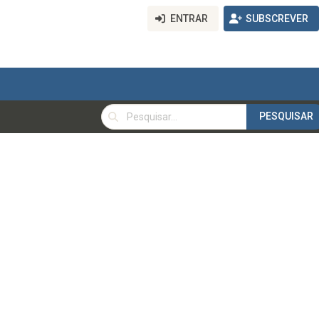
ENTRAR
SUBSCREVER
PESQUISAR
PESQUISAR