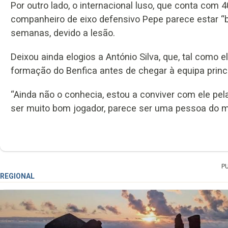
Por outro lado, o internacional luso, que conta com 4
companheiro de eixo defensivo Pepe parece estar “b
semanas, devido a lesão.
Deixou ainda elogios a António Silva, que, tal como
formação do Benfica antes de chegar à equipa princi
“Ainda não o conhecia, estou a conviver com ele pel
ser muito bom jogador, parece ser uma pessoa do me
P
REGIONAL