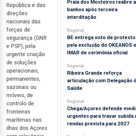
Praia dos Mosteiros reabre a
República e das
banhos após terceira
direções
interditação
nacionais das
forças de
Regional
BE entrega voto de protesto
segurança (GNR
pela exclusão do OKEANOS 
e PSP), pela
IMAR de cerimónia oficial
urgente criação
de soluções
Regional
operacionais,
Ribeira Grande reforça
permanentes,
articulação com Delegação 
sazonais ou
Saúde
móveis, de
Regional
controlo de
Chega/Açores defende medi
fronteiras
urgentes para travar subida 
marítimas nas
rendas prevista para 2027
ilhas dos Açores