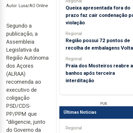
Regional
Autor: Lusa/AO Online
Queixa apresentada fora do
prazo faz cair condenação p
violação
Segundo a
publicação, a
Regional
Região possui 72 pontos de
Assembleia
recolha de embalagens Volta
Legislativa da
Região Autónoma
Regional
Praia dos Mosteiros reabre a
dos Açores
banhos após terceira
(ALRAA)
interditação
recomenda ao
executivo de
coligação
PUB
PSD/CDS-
Últimas Notícias
PP/PPM que
“diligencie, junto
Regional
do Governo da