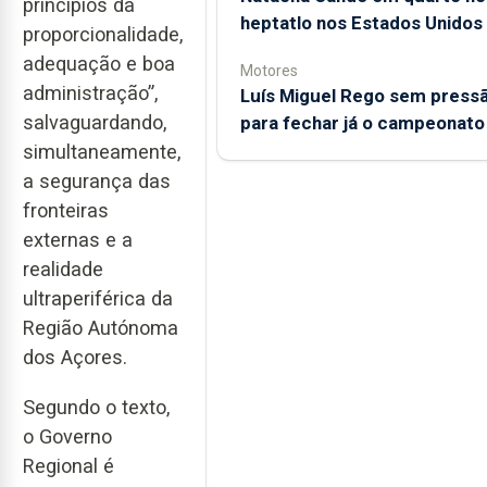
princípios da
heptatlo nos Estados Unidos
proporcionalidade,
adequação e boa
Motores
administração”,
Luís Miguel Rego sem press
salvaguardando,
para fechar já o campeonato
simultaneamente,
a segurança das
fronteiras
externas e a
realidade
ultraperiférica da
Região Autónoma
dos Açores.
Segundo o texto,
o Governo
Regional é