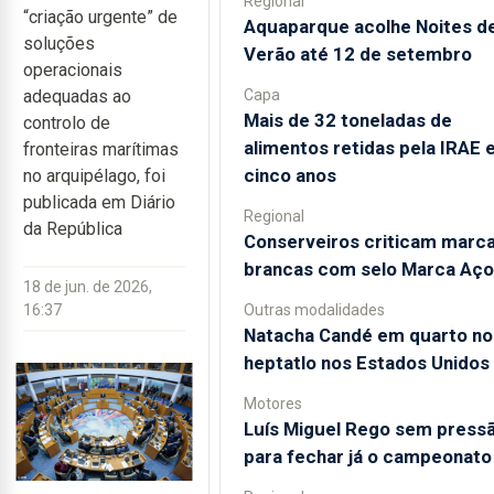
Regional
“criação urgente” de
Aquaparque acolhe Noites d
soluções
Verão até 12 de setembro
operacionais
Capa
adequadas ao
Mais de 32 toneladas de
controlo de
alimentos retidas pela IRAE
fronteiras marítimas
cinco anos
no arquipélago, foi
publicada em Diário
Regional
da República
Conserveiros criticam marc
brancas com selo Marca Aço
18 de jun. de 2026,
Outras modalidades
16:37
Natacha Candé em quarto no
heptatlo nos Estados Unidos
Motores
Luís Miguel Rego sem press
para fechar já o campeonato