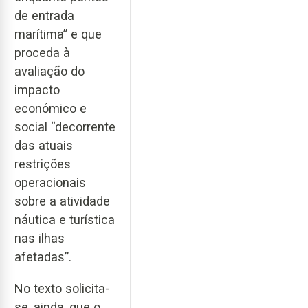
de entrada
marítima” e que
proceda à
avaliação do
impacto
económico e
social “decorrente
das atuais
restrições
operacionais
sobre a atividade
náutica e turística
nas ilhas
afetadas”.
No texto solicita-
se, ainda, que o