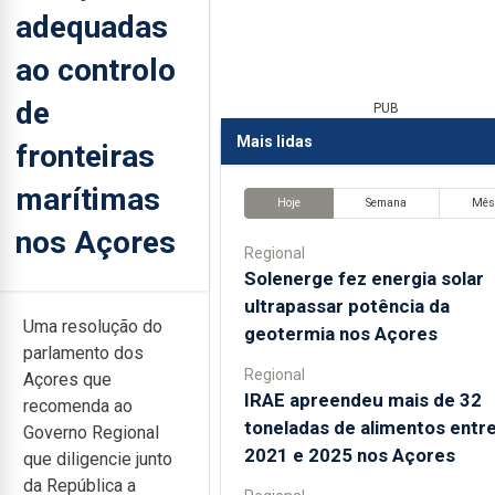
adequadas
ao controlo
de
PUB
Mais lidas
fronteiras
marítimas
Hoje
Semana
Mê
nos Açores
Regional
Solenerge fez energia solar
ultrapassar potência da
Uma resolução do
geotermia nos Açores
parlamento dos
Regional
Açores que
IRAE apreendeu mais de 32
recomenda ao
toneladas de alimentos entr
Governo Regional
2021 e 2025 nos Açores
que diligencie junto
da República a