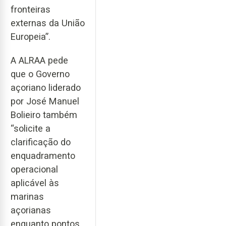
fronteiras
externas da União
Europeia”.
A ALRAA pede
que o Governo
açoriano liderado
por José Manuel
Bolieiro também
“solicite a
clarificação do
enquadramento
operacional
aplicável às
marinas
açorianas
enquanto pontos