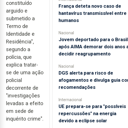
constituído
França deteta novo caso de
arguido e
hantavírus transmissível entre
submetido a
humanos
Termo de
Nacional
Identidade e
Jovem deportado para o Brasil
Residência",
após AIMA demorar dois anos 
segundo a
decidir reagrupamento
polícia, que
explica tratar-
Nacional
se de uma ação
DGS alerta para risco de
policial
afogamentos e divulga guia c
recomendações
decorrente de
"investigações
Internacional
levadas a efeito
UE prepara-se para "possíveis
em sede de
repercussões" na energia
inquérito crime".
devido a eclipse solar