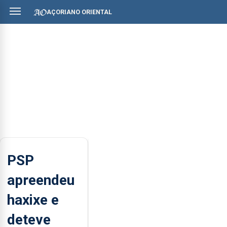
AÇORIANO ORIENTAL
PSP
apreendeu
haxixe e
deteve