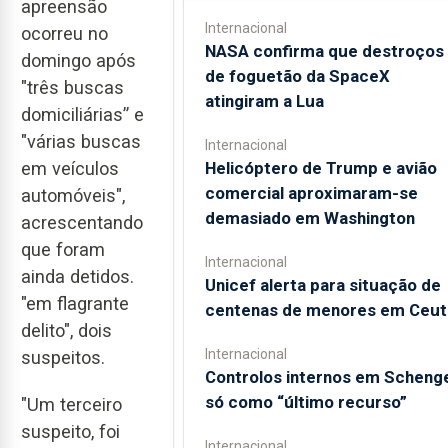
apreensão
Internacional
ocorreu no
NASA confirma que destroços
domingo após
de foguetão da SpaceX
"três buscas
atingiram a Lua
domiciliárias” e
"várias buscas
Internacional
Helicóptero de Trump e avião
em veículos
comercial aproximaram-se
automóveis",
demasiado em Washington
acrescentando
que foram
Internacional
ainda detidos.
Unicef alerta para situação de
"em flagrante
centenas de menores em Ceut
delito", dois
Internacional
suspeitos.
Controlos internos em Scheng
só como “último recurso”
"Um terceiro
suspeito, foi
Internacional