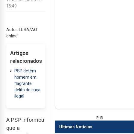
15:49
Autor: LUSA/AO
online
Artigos
relacionados
PSP detém
homem em
flagrante
delito de caça
ilegal
PUB
A PSP informou
Últimas Notícias
que a