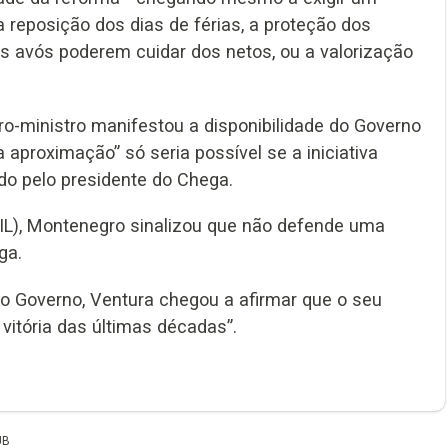
 reposição dos dias de férias, a proteção dos
s avós poderem cuidar dos netos, ou a valorização
iro-ministro manifestou a disponibilidade do Governo
 aproximação” só seria possível se a iniciativa
do pelo presidente do Chega.
l (IL), Montenegro sinalizou que não defende uma
ga.
do Governo, Ventura chegou a afirmar que o seu
 vitória das últimas décadas”.
UB