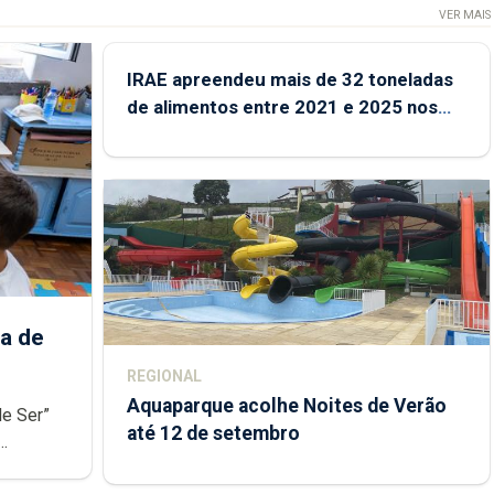
VER MAIS
IRAE apreendeu mais de 32 toneladas
de alimentos entre 2021 e 2025 nos
Açores
a de
REGIONAL
Aquaparque acolhe Noites de Verão
de Ser”
até 12 de setembro
junto das