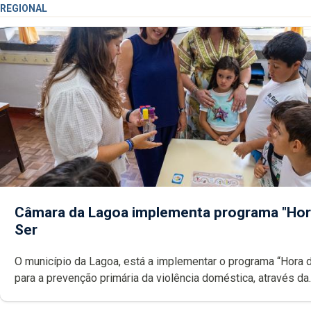
REGIONAL
Câmara da Lagoa implementa programa "Hor
Ser
O município da Lagoa, está a implementar o programa “Hora 
para a prevenção primária da violência doméstica, através da
promoção de competências pessoais, emocionais e sociais 