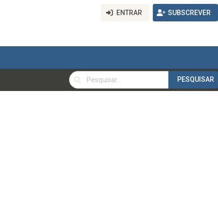
ENTRAR
SUBSCREVER
PESQUISAR
PESQUISAR