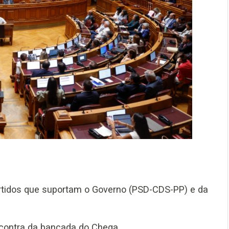
rtidos que suportam o Governo (PSD-CDS-PP) e da
s contra da bancada do Chega.