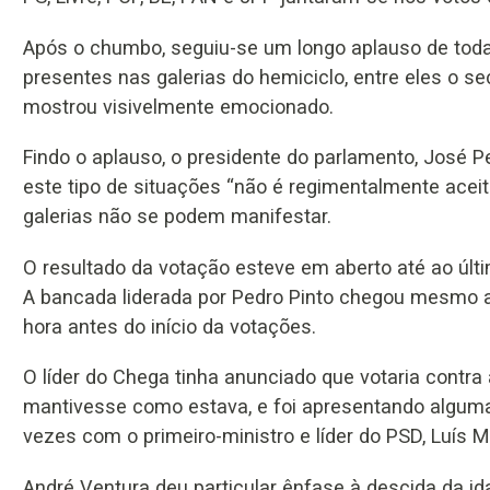
Após o chumbo, seguiu-se um longo aplauso de to
presentes nas galerias do hemiciclo, entre eles o sec
mostrou visivelmente emocionado.
Findo o aplauso, o presidente do parlamento, José P
este tipo de situações “não é regimentalmente acei
galerias não se podem manifestar.
O resultado da votação esteve em aberto até ao ú
A bancada liderada por Pedro Pinto chegou mesmo a
hora antes do início da votações.
O líder do Chega tinha anunciado que votaria contra
mantivesse como estava, e foi apresentando alguma
vezes com o primeiro-ministro e líder do PSD, Luís 
André Ventura deu particular ênfase à descida da 