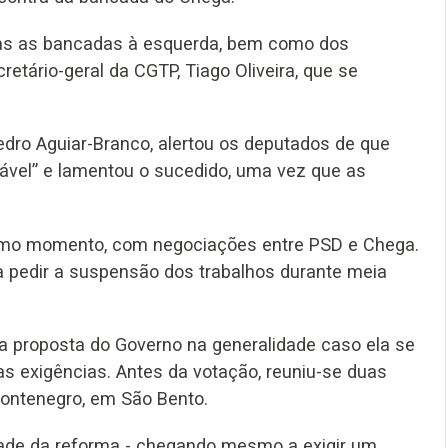
das as bancadas à esquerda, bem como dos
retário-geral da CGTP, Tiago Oliveira, que se
edro Aguiar-Branco, alertou os deputados de que
tável” e lamentou o sucedido, uma vez que as
ltimo momento, com negociações entre PSD e Chega.
 pedir a suspensão dos trabalhos durante meia
 a proposta do Governo na generalidade caso ela se
s exigências. Antes da votação, reuniu-se duas
Montenegro, em São Bento.
idade da reforma - chegando mesmo a exigir um