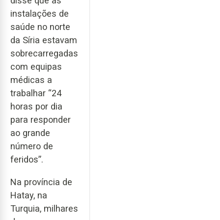
disse que as
instalações de
saúde no norte
da Síria estavam
sobrecarregadas
com equipas
médicas a
trabalhar “24
horas por dia
para responder
ao grande
número de
feridos”.
Na província de
Hatay, na
Turquia, milhares