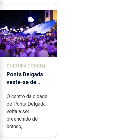
CULTURA E SOCIAL
Ponta Delgada
veste-se de
branco sábado
O centro da cidade
de Ponta Delgada
volta a ser
preenchido de
branco,...