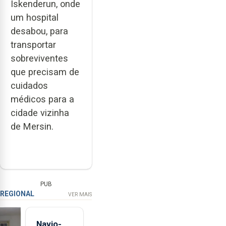
Iskenderun, onde
um hospital
desabou, para
transportar
sobreviventes
que precisam de
cuidados
médicos para a
cidade vizinha
de Mersin.
PUB
REGIONAL
VER MAIS
Navio-