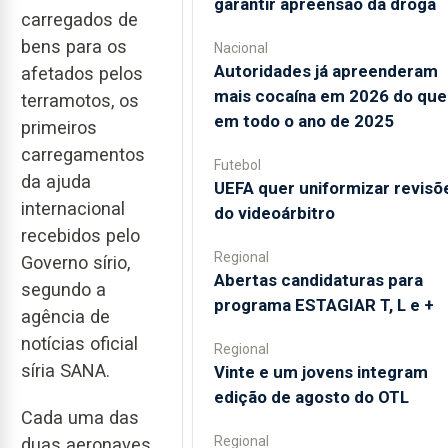
garantir apreensão da droga
carregados de
bens para os
Nacional
Autoridades já apreenderam
afetados pelos
mais cocaína em 2026 do que
terramotos, os
em todo o ano de 2025
primeiros
carregamentos
Futebol
da ajuda
UEFA quer uniformizar revisõ
internacional
do videoárbitro
recebidos pelo
Regional
Governo sírio,
Abertas candidaturas para
segundo a
programa ESTAGIAR T, L e +
agência de
notícias oficial
Regional
síria SANA.
Vinte e um jovens integram
edição de agosto do OTL
Cada uma das
Regional
duas aeronaves