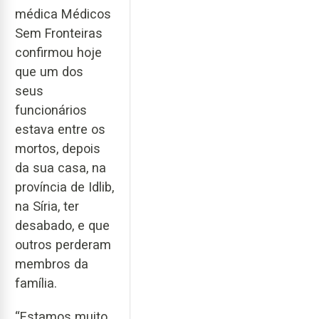
médica Médicos
Sem Fronteiras
confirmou hoje
que um dos
seus
funcionários
estava entre os
mortos, depois
da sua casa, na
província de Idlib,
na Síria, ter
desabado, e que
outros perderam
membros da
família.
“Estamos muito