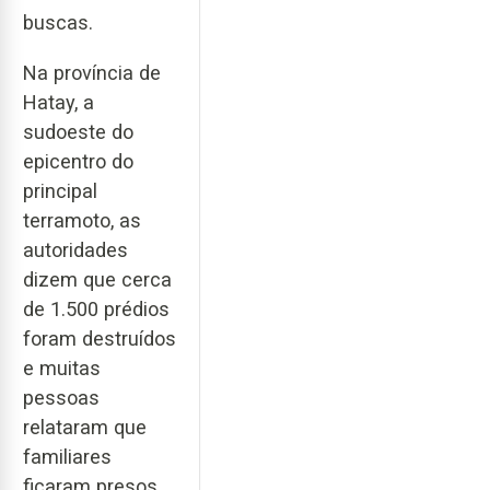
buscas.
Na província de
Hatay, a
sudoeste do
epicentro do
principal
terramoto, as
autoridades
dizem que cerca
de 1.500 prédios
foram destruídos
e muitas
pessoas
relataram que
familiares
ficaram presos