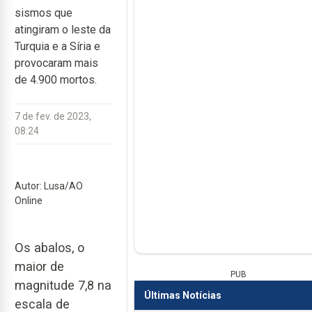
sismos que
atingiram o leste da
Turquia e a Síria e
provocaram mais
de 4.900 mortos.
7 de fev. de 2023,
08:24
Autor: Lusa/AO
Online
Os abalos, o
maior de
PUB
magnitude 7,8 na
Últimas Notícias
escala de