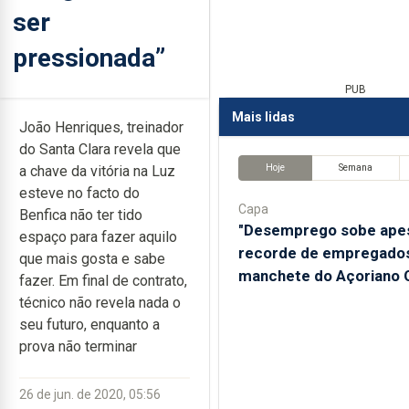
ser
pressionada”
PUB
Mais lidas
João Henriques, treinador
do Santa Clara revela que
Hoje
Semana
a chave da vitória na Luz
esteve no facto do
Capa
Benfica não ter tido
"Desemprego sobe ape
espaço para fazer aquilo
recorde de empregados
que mais gosta e sabe
manchete do Açoriano O
fazer. Em final de contrato,
técnico não revela nada o
seu futuro, enquanto a
prova não terminar
26 de jun. de 2020, 05:56