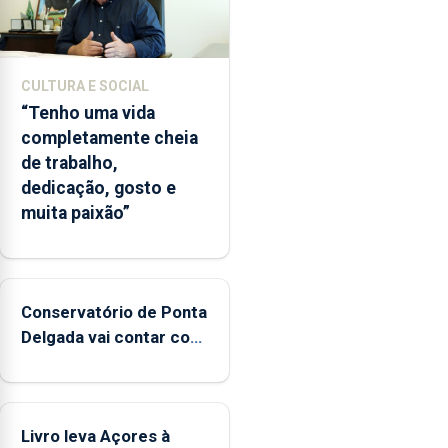
CULTURA E SOCIAL
“Tenho uma vida
completamente cheia
de trabalho,
dedicação, gosto e
muita paixão”
Conservatório de Ponta
Delgada vai contar com
novos instrumentos
Livro leva Açores à