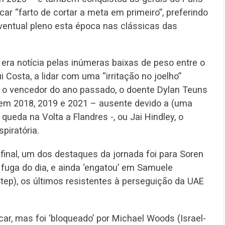
icar “farto de cortar a meta em primeiro”, preferindo
ventual pleno esta época nas clássicas das
a era notícia pelas inúmeras baixas de peso entre o
i Costa, a lidar com uma “irritação no joelho”
 o vencedor do ano passado, o doente Dylan Teuns
o em 2018, 2019 e 2021 – ausente devido a (uma
queda na Volta a Flandres -, ou Jai Hindley, o
piratória.
inal, um dos destaques da jornada foi para Soren
fuga do dia, e ainda ‘engatou’ em Samuele
Step), os últimos resistentes à perseguição da UAE
r, mas foi ‘bloqueado’ por Michael Woods (Israel-