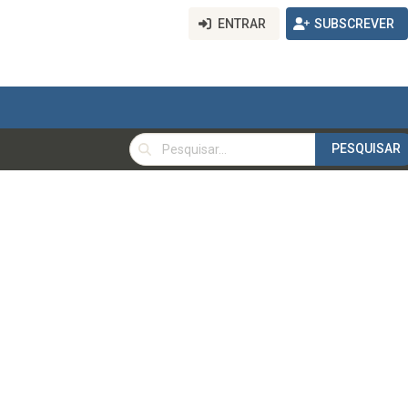
ENTRAR
SUBSCREVER
PESQUISAR
PESQUISAR