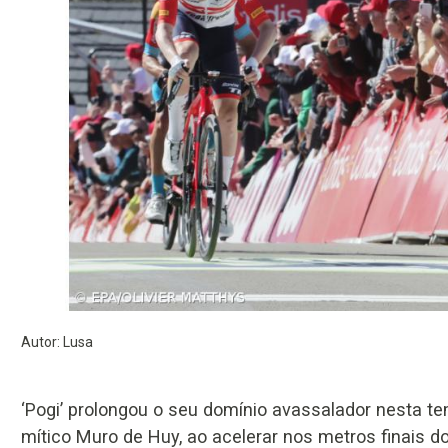
Autor: Lusa
‘Pogi’ prolongou o seu domínio avassalador nesta t
mítico Muro de Huy, ao acelerar nos metros finais d