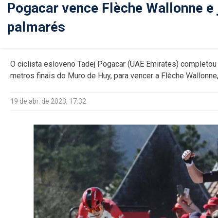
Pogacar vence Flèche Wallonne e j
palmarés
O ciclista esloveno Tadej Pogacar (UAE Emirates) completou o
metros finais do Muro de Huy, para vencer a Flèche Wallonne,
19 de abr. de 2023, 17:32