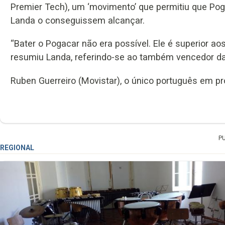
Premier Tech), um ‘movimento’ que permitiu que Po
Landa o conseguissem alcançar.
“Bater o Pogacar não era possível. Ele é superior 
resumiu Landa, referindo-se ao também vencedor da 
Ruben Guerreiro (Movistar), o único português em prov
P
REGIONAL