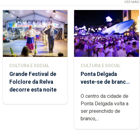
VER MAIS
CULTURA E SOCIAL
CULTURA E SOCIAL
Grande Festival de
Ponta Delgada
Folclore da Relva
veste-se de branco
decorre esta noite
sábado
O centro da cidade de
Ponta Delgada volta a
ser preenchido de
branco,...