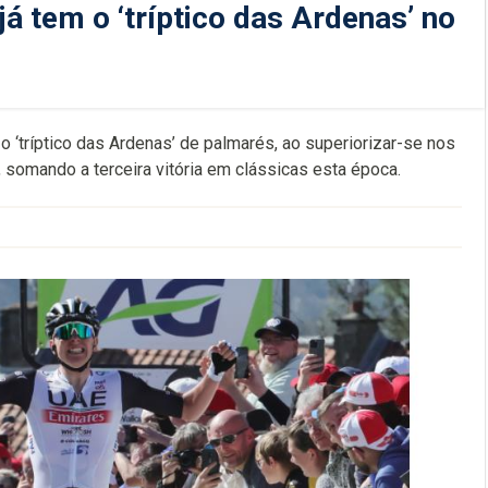
á tem o ‘tríptico das Ardenas’ no
 ‘tríptico das Ardenas’ de palmarés, ao superiorizar-se nos
 somando a terceira vitória em clássicas esta época.