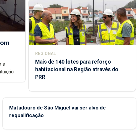
 com
REGIONAL
Mais de 140 lotes para reforço
habitacional na Região através do
ondições de ensino da instituição
PRR
Matadouro de São Miguel vai ser alvo de
requalificação