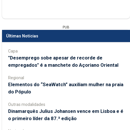
PUB
Últimas Notícias
Capa
"Desemprego sobe apesar de recorde de
empregados" é a manchete do Açoriano Oriental
Regional
​Elementos do “SeaWatch” auxiliam mulher na praia
do Pópulo
Outras modalidades
Dinamarquês Julius Johansen vence em Lisboa e é
o primeiro líder da 87.ª edição