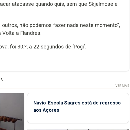
gacar atacasse quando quis, sem que Skjelmose e
aos outros, não podemos fazer nada neste momento”,
Volta a Flandres.
a, foi 30.º, a 22 segundos de ‘Pogi’.
UB
VER MAIS
Navio-Escola Sagres está de regresso
aos Açores