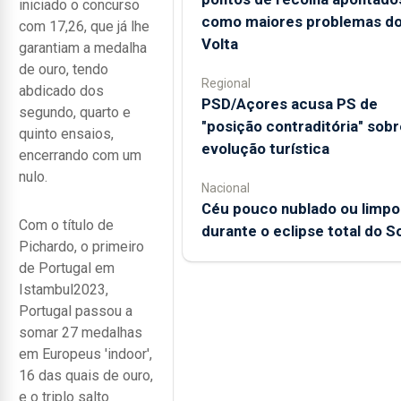
iniciado o concurso
como maiores problemas d
com 17,26, que já lhe
Volta
garantiam a medalha
de ouro, tendo
Regional
abdicado dos
PSD/Açores acusa PS de
segundo, quarto e
"posição contraditória" sobr
quinto ensaios,
evolução turística
encerrando com um
nulo.
Nacional
Céu pouco nublado ou limpo
Com o título de
durante o eclipse total do So
Pichardo, o primeiro
de Portugal em
Istambul2023,
Portugal passou a
somar 27 medalhas
em Europeus 'indoor',
16 das quais de ouro,
e o triplo salto