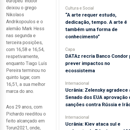
europeu 'indoor'
deixou o grego
Cultura e Social
“A arte requer estudo,
Nikolaos
Andrikopoulos e o
dedicação, tempo. A arte é
alemão Mark Hess
também uma forma de
nas segunda e
conhecimento”
terceira posições,
com 16,58 e 16,54,
Capa
DATAz recria Banco Condor 
respetivamente,
prever impactos no
enquanto Tiago Luís
ecossistema
Pereira terminou no
quinto lugar, com
Internacional
16,51, a sua melhor
Ucrânia: Zelensky agradece 
marca do ano.
Senado dos EUA aprovação 
sanções contra Rússia e Irã
Aos 29 anos, com
Pichardo reeditou o
Internacional
feito alcançado em
Ucrânia: Kiev ataca sul e
Torun2021, onde,