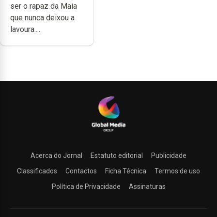
ser o rapaz da Maia
e muita paixão”
que nunca deixou a
lavoura....
Acerca do Jornal
Estatuto editorial
Publicidade
Classificados
Contactos
Ficha Técnica
Termos de uso
Política de Privacidade
Assinaturas