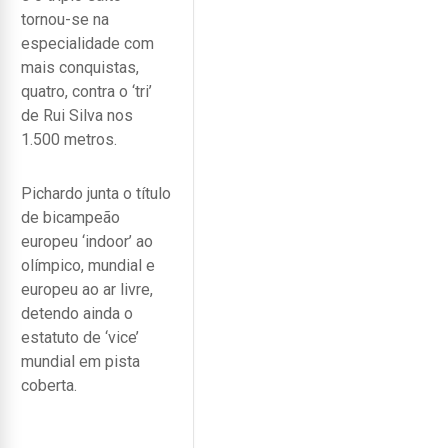
tornou-se na
especialidade com
mais conquistas,
quatro, contra o ‘tri’
de Rui Silva nos
1.500 metros.
Pichardo junta o título
de bicampeão
europeu ‘indoor’ ao
olímpico, mundial e
europeu ao ar livre,
detendo ainda o
estatuto de ‘vice’
mundial em pista
coberta.