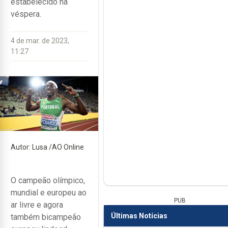
estabelecido na
véspera.
4 de mar. de 2023,
11:27
Autor: Lusa /AO Online
O campeão olímpico,
mundial e europeu ao
PUB
ar livre e agora
Últimas Notícias
também bicampeão