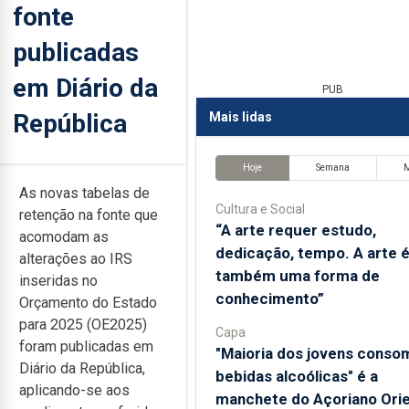
fonte
publicadas
em Diário da
PUB
República
Mais lidas
Hoje
Semana
As novas tabelas de
Cultura e Social
retenção na fonte que
“A arte requer estudo,
acomodam as
dedicação, tempo. A arte 
alterações ao IRS
também uma forma de
inseridas no
conhecimento”
Orçamento do Estado
para 2025 (OE2025)
Capa
foram publicadas em
"Maioria dos jovens conso
Diário da República,
bebidas alcoólicas" é a
aplicando-se aos
manchete do Açoriano Orie