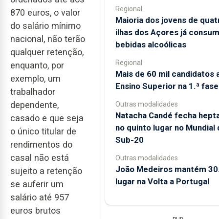
Regional
870 euros, o valor
Maioria dos jovens de quat
do salário mínimo
ilhas dos Açores já consum
nacional, não terão
bebidas alcoólicas
qualquer retenção,
Regional
enquanto, por
Mais de 60 mil candidatos 
exemplo, um
Ensino Superior na 1.ª fase
trabalhador
dependente,
Outras modalidades
Natacha Candé fecha hepta
casado e que seja
no quinto lugar no Mundial 
o único titular de
Sub-20
rendimentos do
casal não está
Outras modalidades
João Medeiros mantém 30
sujeito a retenção
lugar na Volta a Portugal
se auferir um
salário até 957
euros brutos