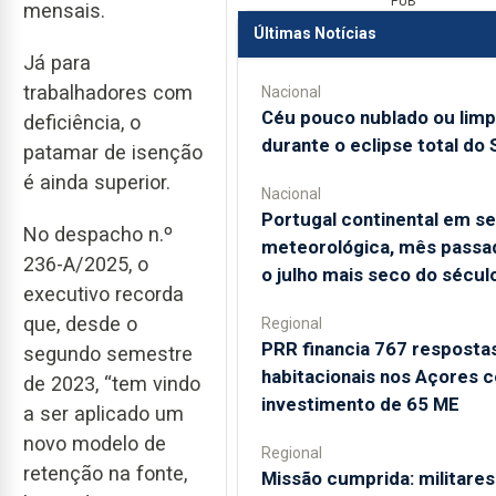
PUB
mensais.
Últimas Notícias
Já para
trabalhadores com
Nacional
Céu pouco nublado ou lim
deficiência, o
durante o eclipse total do 
patamar de isenção
é ainda superior.
Nacional
Portugal continental em s
No despacho n.º
meteorológica, mês passad
236-A/2025, o
o julho mais seco do sécul
executivo recorda
que, desde o
Regional
PRR financia 767 resposta
segundo semestre
habitacionais nos Açores 
de 2023, “tem vindo
investimento de 65 ME
a ser aplicado um
novo modelo de
Regional
retenção na fonte,
Missão cumprida: militares