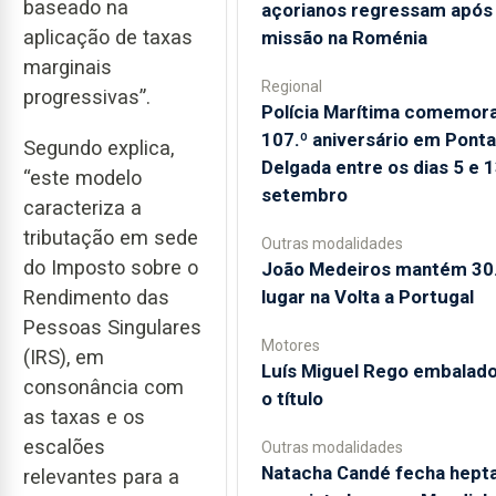
baseado na
açorianos regressam após
aplicação de taxas
missão na Roménia
marginais
Regional
progressivas”.
Polícia Marítima comemor
107.º aniversário em Ponta
Segundo explica,
Delgada entre os dias 5 e 
“este modelo
setembro
caracteriza a
tributação em sede
Outras modalidades
do Imposto sobre o
João Medeiros mantém 30
lugar na Volta a Portugal
Rendimento das
Pessoas Singulares
Motores
(IRS), em
Luís Miguel Rego embalado
consonância com
o título
as taxas e os
escalões
Outras modalidades
Natacha Candé fecha hepta
relevantes para a