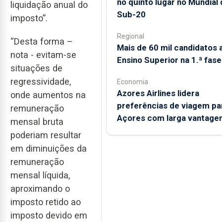
no quinto lugar no Mundial 
liquidação anual do
Sub-20
imposto”.
Regional
“Desta forma –
Mais de 60 mil candidatos 
nota - evitam-se
Ensino Superior na 1.ª fase
situações de
regressividade,
Economia
Azores Airlines lidera
onde aumentos na
preferências de viagem pa
remuneração
Açores com larga vantage
mensal bruta
poderiam resultar
em diminuições da
remuneração
mensal líquida,
aproximando o
imposto retido ao
imposto devido em