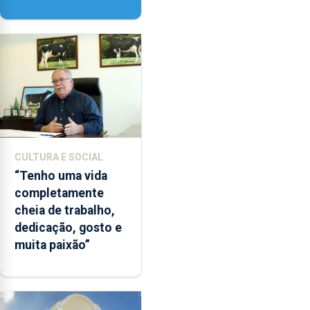
da Paisagem’
CULTURA E SOCIAL
“Tenho uma vida
completamente
cheia de trabalho,
dedicação, gosto e
muita paixão”