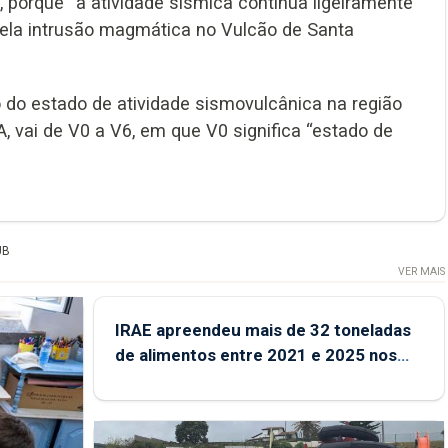
porque “a atividade sísmica continua ligeiramente
ela intrusão magmática no Vulcão de Santa
o do estado de atividade sismovulcânica na região
, vai de V0 a V6, em que V0 significa “estado de
UB
VER MAIS
IRAE apreendeu mais de 32 toneladas
de alimentos entre 2021 e 2025 nos
Açores