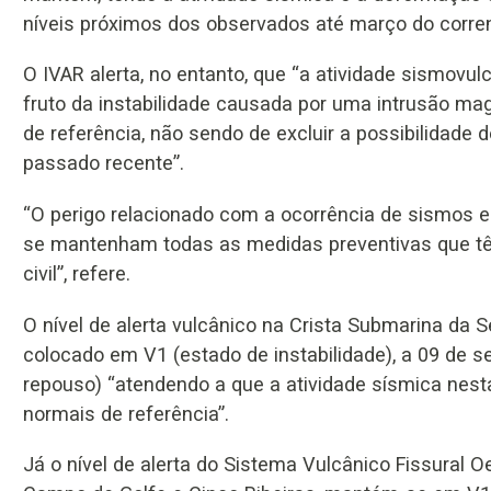
níveis próximos dos observados até março do corren
O IVAR alerta, no entanto, que “a atividade sismovu
fruto da instabilidade causada por uma intrusão m
de referência, não sendo de excluir a possibilidade 
passado recente”.
“O perigo relacionado com a ocorrência de sismos 
se mantenham todas as medidas preventivas que tê
civil”, refere.
O nível de alerta vulcânico na Crista Submarina da S
colocado em V1 (estado de instabilidade), a 09 de 
repouso) “atendendo a que a atividade sísmica nest
normais de referência”.
Já o nível de alerta do Sistema Vulcânico Fissural O