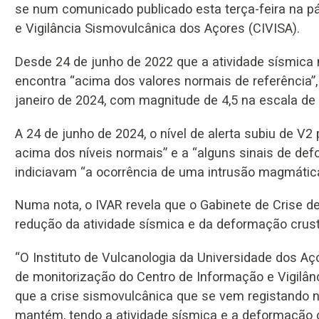
se num comunicado publicado esta terça-feira na pá
e Vigilância Sismovulcânica dos Açores (CIVISA).
Desde 24 de junho de 2022 que a atividade sísmica n
encontra “acima dos valores normais de referência”
janeiro de 2024, com magnitude de 4,5 na escala de 
A 24 de junho de 2024, o nível de alerta subiu de V2
acima dos níveis normais” e a “alguns sinais de def
indiciavam “a ocorrência de uma intrusão magmátic
Numa nota, o IVAR revela que o Gabinete de Crise dec
redução da atividade sísmica e da deformação crust
“O Instituto de Vulcanologia da Universidade dos Aç
de monitorização do Centro de Informação e Vigilân
que a crise sismovulcânica que se vem registando na
mantém, tendo a atividade sísmica e a deformação 