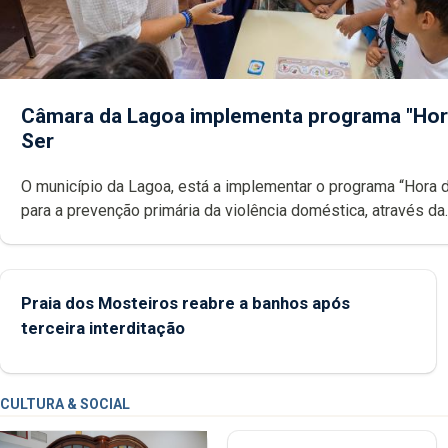
Câmara da Lagoa implementa programa "Hor
Ser
O município da Lagoa, está a implementar o programa “Hora 
para a prevenção primária da violência doméstica, através da
promoção de competências pessoais, emocionais e sociais 
crianças
Praia dos Mosteiros reabre a banhos após
terceira interditação
CULTURA & SOCIAL