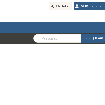
ENTRAR
SUBSCREVER
PESQUISAR
PESQUISAR