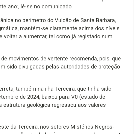
te ano”, lê-se no comunicado.
lcânica no perímetro do Vulcão de Santa Bárbara,
agmática, mantém-se claramente acima dos níveis
de voltar a aumentar, tal como já registado num
e de movimentos de vertente recomenda, pois, que
m sido divulgadas pelas autoridades de proteção
erreta, também na ilha Terceira, que tinha sido
setembro de 2024, baixou para V0 (estado de
a estrutura geológica regressou aos valores
este da Terceira, nos setores Mistérios Negros-