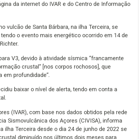
gina da internet do IVAR e do Centro de Informação
o vulcão de Santa Bárbara, na ilha Terceira, se
, tendo o evento mais energético ocorrido em 14 de
Richter.
 para V3, devido à atividade sísmica “francamente
ormação crustal” [nos corpos rochosos], que
a em profundidade”.
idiu baixar o nível de alerta, tendo em conta a
al.
ores (IVAR), com base nos dados obtidos pela rede
cia Sismovulcânica dos Açores (CIVISA), informa
 ilha Terceira desde o dia 24 de junho de 2022 se
crustal diminuído nos últimos dois meses para