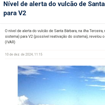
Nível de alerta do vulcão de Sant
para V2
O nível de alerta do vulcão de Santa Bárbara, na ilha Terceir
sistema) para V2 (possível reativação do sistema), revelou o
(IVAR)
10 de dez. de 2024, 11:15