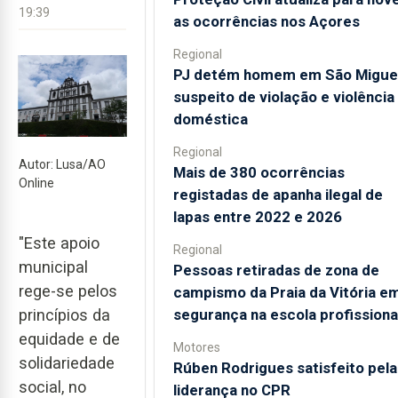
19:39
as ocorrências nos Açores
Regional
PJ detém homem em São Migue
suspeito de violação e violência
doméstica
Regional
Autor: Lusa/AO
Mais de 380 ocorrências
Online
registadas de apanha ilegal de
lapas entre 2022 e 2026
"Este apoio
Regional
municipal
Pessoas retiradas de zona de
rege-se pelos
campismo da Praia da Vitória e
segurança na escola profissiona
princípios da
equidade e de
Motores
solidariedade
Rúben Rodrigues satisfeito pela
social, no
liderança no CPR