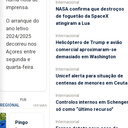
Internacional
imprensa.
NASA confirma que destroços
de foguetão da SpaceX
O arranque do
atingiram a Lua
ano letivo
2024/2025
Internacional
Helicóptero de Trump e avião
decorreu nos
comercial aproximaram-se
Açores entre
demasiado em Washington
segunda e
quarta-feira.
Internacional
Unicef alerta para situação de
centenas de menores em Ceuta
Internacional
PUB
Controlos internos em Schenge
REGIONAL
VER MAIS
só como “último recurso”
Internacional
Pingo