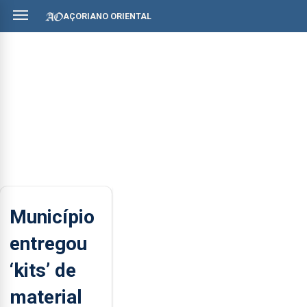
AÇORIANO ORIENTAL
Município
entregou
‘kits’ de
material