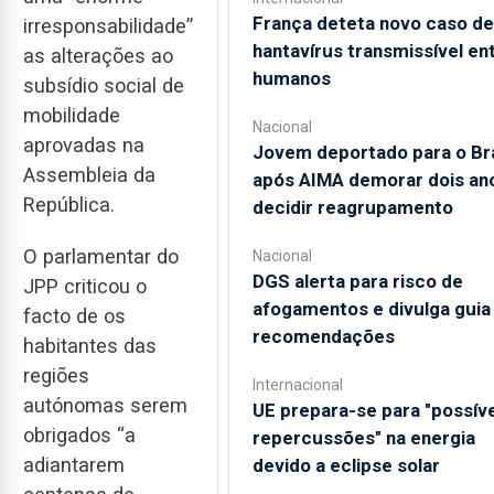
França deteta novo caso de
irresponsabilidade”
hantavírus transmissível en
as alterações ao
humanos
subsídio social de
mobilidade
Nacional
aprovadas na
Jovem deportado para o Bra
Assembleia da
após AIMA demorar dois an
República.
decidir reagrupamento
O parlamentar do
Nacional
DGS alerta para risco de
JPP criticou o
afogamentos e divulga gui
facto de os
recomendações
habitantes das
regiões
Internacional
autónomas serem
UE prepara-se para "possív
obrigados “a
repercussões" na energia
adiantarem
devido a eclipse solar