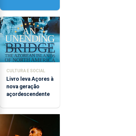
contar com novos
instrumentos
CULTURA E SOCIAL
Livro leva Açores à
nova geração
açordescendente