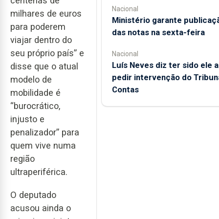
centenas de
Nacional
milhares de euros
Ministério garante publicaç
para poderem
das notas na sexta-feira
viajar dentro do
seu próprio país” e
Nacional
Luís Neves diz ter sido ele a
disse que o atual
pedir intervenção do Tribun
modelo de
Contas
mobilidade é
“burocrático,
injusto e
penalizador” para
quem vive numa
região
ultraperiférica.
O deputado
acusou ainda o