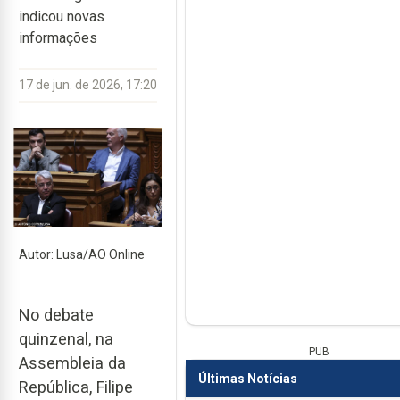
indicou novas
informações
17 de jun. de 2026, 17:20
Autor: Lusa/AO Online
No debate
quinzenal, na
PUB
Assembleia da
Últimas Notícias
República, Filipe