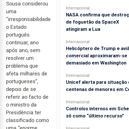
Sousa considerou
Internacional
uma
NASA confirma que destro
“irresponsabilidade
de foguetão da SpaceX
o Estado
atingiram a Lua
português
Internacional
continuar, ano
Helicóptero de Trump e avi
após ano, sem
comercial aproximaram-se
resolver um
demasiado em Washington
problema que
afeta milhares de
Internacional
portugueses”,
Unicef alerta para situação
depois de se
centenas de menores em C
referir ao facto de
Internacional
o ministro da
Controlos internos em Sch
Presidência ter
só como “último recurso”
classificado como
uma “enorme
Internacional