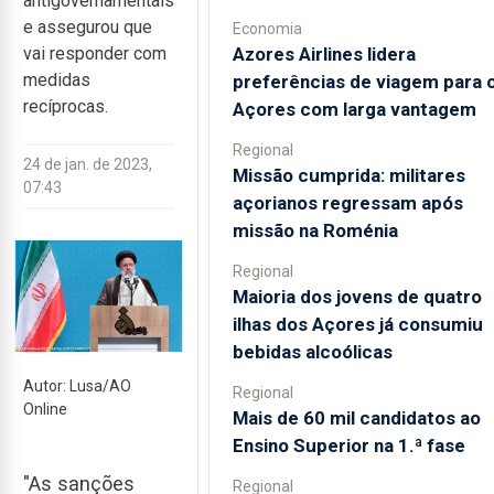
antigovernamentais
e assegurou que
Economia
Azores Airlines lidera
vai responder com
medidas
preferências de viagem para 
recíprocas.
Açores com larga vantagem
Regional
24 de jan. de 2023,
Missão cumprida: militares
07:43
açorianos regressam após
missão na Roménia
Regional
Maioria dos jovens de quatro
ilhas dos Açores já consumiu
bebidas alcoólicas
Autor: Lusa/AO
Regional
Online
Mais de 60 mil candidatos ao
Ensino Superior na 1.ª fase
"As sanções
Regional