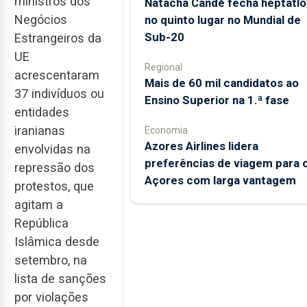
ministros dos
Natacha Candé fecha heptatlo
Negócios
no quinto lugar no Mundial de
Sub-20
Estrangeiros da
UE
Regional
acrescentaram
Mais de 60 mil candidatos ao
37 indivíduos ou
Ensino Superior na 1.ª fase
entidades
iranianas
Economia
Azores Airlines lidera
envolvidas na
preferências de viagem para 
repressão dos
Açores com larga vantagem
protestos, que
agitam a
República
Islâmica desde
setembro, na
lista de sanções
por violações