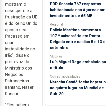
PRR financia 767 respostas
mostram o
habitacionais nos Açores com
desespero e a
investimento de 65 ME
frustração da UE
e do Reino Unido
Regional
após o seu
Polícia Marítima comemora
107.º aniversário em Ponta
fracasso em
Delgada entre os dias 5 e 13 d
criar
setembro
instabilidade no
Irão", disse o
Motores
porta-voz do
Luís Miguel Rego embalado pa
o título
Ministério dos
Negócios
Outras modalidades
Estrangeiros
Natacha Candé fecha heptatlo
iraniano, Naser
no quinto lugar no Mundial de
Kanani.
Sub-20
"Eles sabem