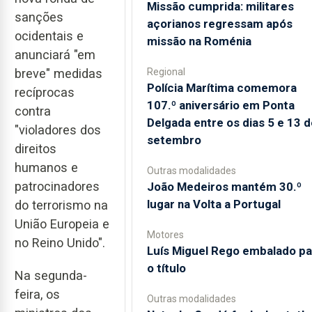
Missão cumprida: militares
sanções
açorianos regressam após
ocidentais e
missão na Roménia
anunciará "em
Regional
breve" medidas
Polícia Marítima comemora
recíprocas
107.º aniversário em Ponta
contra
Delgada entre os dias 5 e 13 d
"violadores dos
setembro
direitos
humanos e
Outras modalidades
patrocinadores
João Medeiros mantém 30.º
lugar na Volta a Portugal
do terrorismo na
União Europeia e
Motores
no Reino Unido".
Luís Miguel Rego embalado pa
o título
Na segunda-
feira, os
Outras modalidades