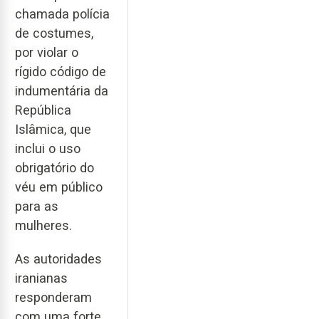
chamada polícia
de costumes,
por violar o
rígido código de
indumentária da
República
Islâmica, que
inclui o uso
obrigatório do
véu em público
para as
mulheres.
As autoridades
iranianas
responderam
com uma forte