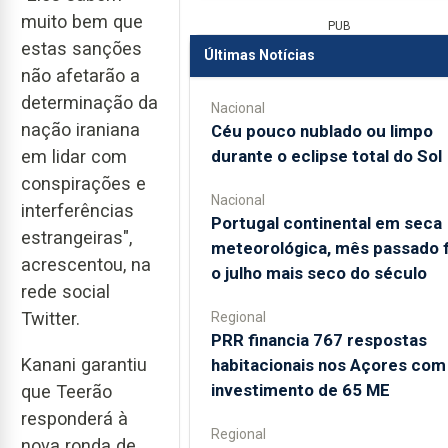
muito bem que
PUB
estas sanções
Últimas Notícias
não afetarão a
determinação da
Nacional
nação iraniana
Céu pouco nublado ou limpo
durante o eclipse total do Sol
em lidar com
conspirações e
Nacional
interferências
Portugal continental em seca
estrangeiras",
meteorológica, mês passado f
acrescentou, na
o julho mais seco do século
rede social
Twitter.
Regional
PRR financia 767 respostas
Kanani garantiu
habitacionais nos Açores com
investimento de 65 ME
que Teerão
responderá à
Regional
nova ronda de