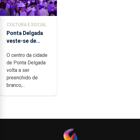
CULTURA E SOCIAL
Ponta Delgada
veste-se de
branco sábado
O centro da cidade
de Ponta Delgada
volta a ser
preenchido de
branco,...