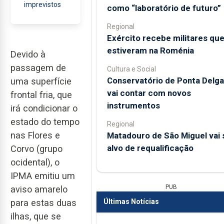
imprevistos
como “laboratório de futuro”
Regional
Exército recebe militares qu
estiveram na Roménia
Devido à
passagem de
Cultura e Social
Conservatório de Ponta Delg
uma superfície
vai contar com novos
frontal fria, que
instrumentos
irá condicionar o
estado do tempo
Regional
nas Flores e
Matadouro de São Miguel vai 
alvo de requalificação
Corvo (grupo
ocidental), o
IPMA emitiu um
PUB
aviso amarelo
para estas duas
Últimas Notícias
ilhas, que se