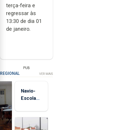
terça-feira e
regressar às
13:30 de dia 01
de janeiro.
PUB
REGIONAL
VER MAIS
Navio-
Escola
Sagres
está de
regresso
aos