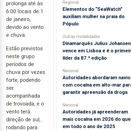
Regional
prolonga até às
​Elementos do “SeaWatch”
6:00 locais de 1
auxiliam mulher na praia do
de janeiro,
Pópulo
devido ao vento
e chuva.
Outras modalidades
Dinamarquês Julius Johansen
Estão previstos
vence em Lisboa e é o primei
neste grupo
líder da 87.ª edição
períodos de
Nacional
chuva por vezes
Autoridades abordaram navio
forte, podendo
com cocaína em alto-mar par
ser
garantir apreensão da droga
acompanhada
de trovoada, e o
Nacional
vento terá
Autoridades já apreenderam
mais cocaína em 2026 do que
direção de sul,
em todo o ano de 2025
rodando para