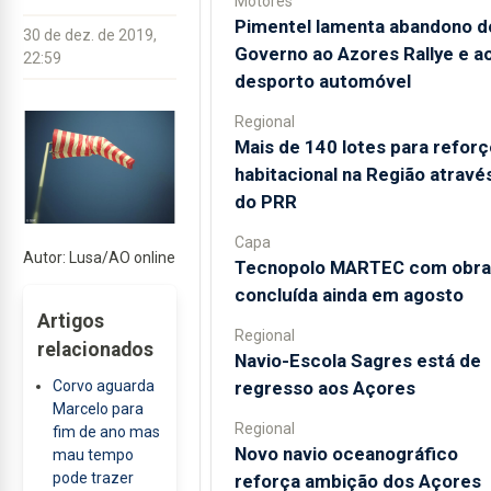
Motores
Pimentel lamenta abandono d
30 de dez. de 2019,
Governo ao Azores Rallye e a
22:59
desporto automóvel
Regional
Mais de 140 lotes para reforç
habitacional na Região atravé
do PRR
Capa
Autor: Lusa/AO online
Tecnopolo MARTEC com obra
concluída ainda em agosto
Artigos
Regional
relacionados
Navio-Escola Sagres está de
regresso aos Açores
Corvo aguarda
Marcelo para
Regional
fim de ano mas
Novo navio oceanográfico
mau tempo
pode trazer
reforça ambição dos Açores