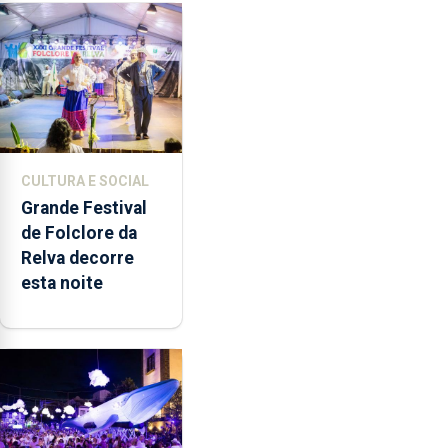
produzir uma
música”
CULTURA E SOCIAL
Grande Festival
de Folclore da
Relva decorre
esta noite