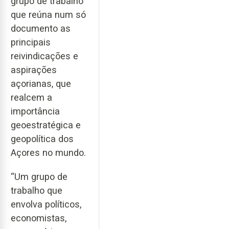
grupo de trabalho
que reúna num só
documento as
principais
reivindicações e
aspirações
açorianas, que
realcem a
importância
geoestratégica e
geopolítica dos
Açores no mundo.
“Um grupo de
trabalho que
envolva políticos,
economistas,