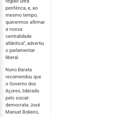
região ultra
periférica, e, ao
mesmo tempo,
querermos afirmar
a nossa
centralidade
atlântica”, advertiu
o parlamentar
liberal.
Nuno Barata
recomendou que
o Governo dos
Açores, liderado
pelo social-
democrata José
Manuel Bolieiro,