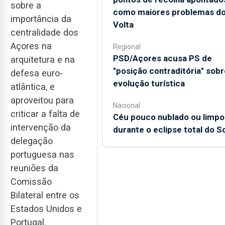
sobre a
como maiores problemas d
importância da
Volta
centralidade dos
Açores na
Regional
PSD/Açores acusa PS de
arquitetura e na
"posição contraditória" sobr
defesa euro-
evolução turística
atlântica, e
aproveitou para
Nacional
criticar a falta de
Céu pouco nublado ou limpo
intervenção da
durante o eclipse total do So
delegação
portuguesa nas
reuniões da
Comissão
Bilateral entre os
Estados Unidos e
Portugal.