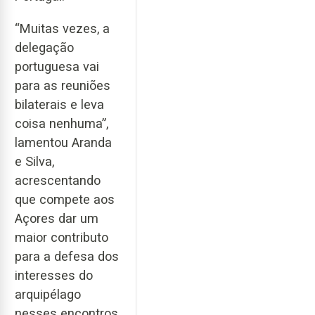
“Muitas vezes, a
delegação
portuguesa vai
para as reuniões
bilaterais e leva
coisa nenhuma”,
lamentou Aranda
e Silva,
acrescentando
que compete aos
Açores dar um
maior contributo
para a defesa dos
interesses do
arquipélago
nesses encontros