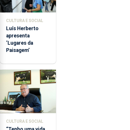
CULTURA E SOCIAL
Luís Herberto
apresenta
‘Lugares da
Paisagem’
CULTURA E SOCIAL
“Tenho uma vida