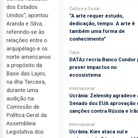
dos Estados
Cultura e Social
Unidos”, apontou
“A arte requer estudo,
dedicação, tempo. A arte é
Aranda e Silva,
também uma forma de
referindo-se às
conhecimento”
relações entre o
arquipélago e os
Capa
norte-americanos
DATAz recria Banco Condor 
a propósito da
prever impactos no
Base das Lajes,
ecossistema
na ilha Terceira,
Internacional
durante uma
Ucrânia: Zelensky agradece 
audição na
Senado dos EUA aprovação 
Comissão de
sanções contra Rússia e Irã
Política Geral da
Assembleia
Internacional
Ucrânia: Kiev ataca sul e
Legislativa dos