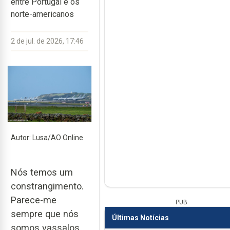
entre Portugal e os
norte-americanos
2 de jul. de 2026, 17:46
Autor: Lusa/AO Online
Nós temos um
constrangimento.
Parece-me
PUB
sempre que nós
Últimas Notícias
somos vassalos