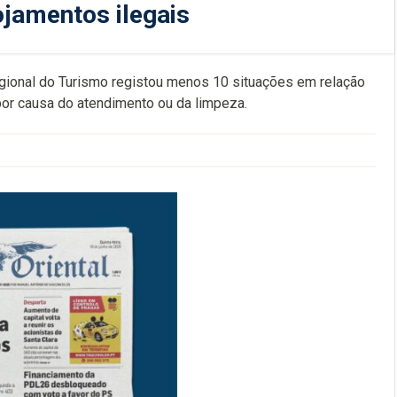
ojamentos ilegais
egional do Turismo registou
menos 10 situações em relação
 por causa do atendimento ou da limpeza.