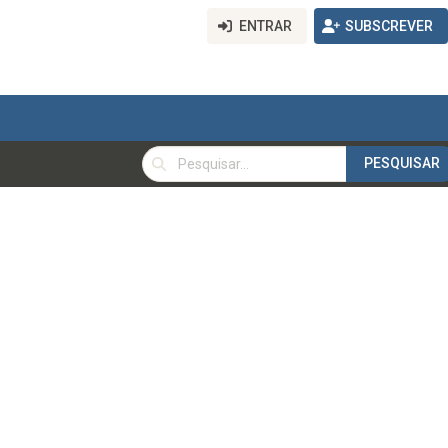
ENTRAR
SUBSCREVER
PESQUISAR
PESQUISAR