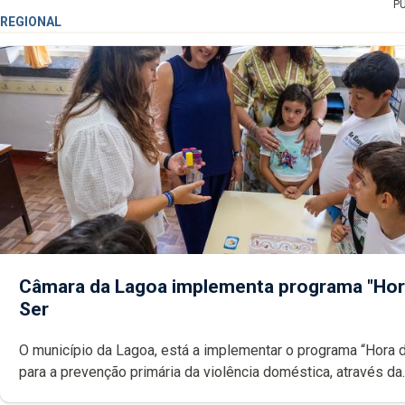
P
REGIONAL
Câmara da Lagoa implementa programa "Hor
Ser
O município da Lagoa, está a implementar o programa “Hora 
para a prevenção primária da violência doméstica, através da
promoção de competências pessoais, emocionais e sociais 