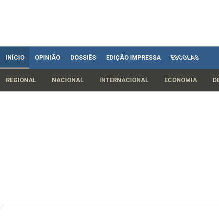
INÍCIO
OPINIÃO
DOSSIÊS
EDIÇÃO IMPRESSA
ESCOLAS
REGIONAL
NACIONAL
INTERNACIONAL
ECONOMIA
D