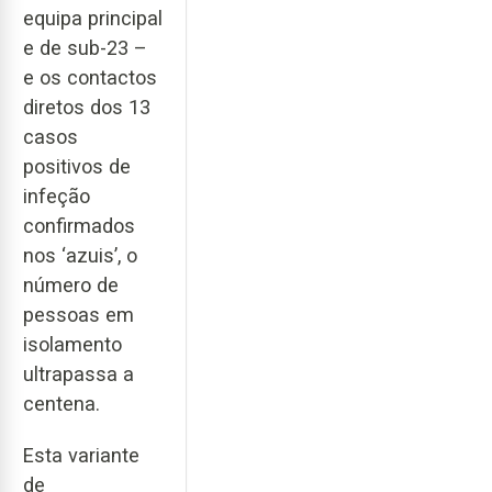
equipa principal
e de sub-23 –
e os contactos
diretos dos 13
casos
positivos de
infeção
confirmados
nos ‘azuis’, o
número de
pessoas em
isolamento
ultrapassa a
centena.
Esta variante
de