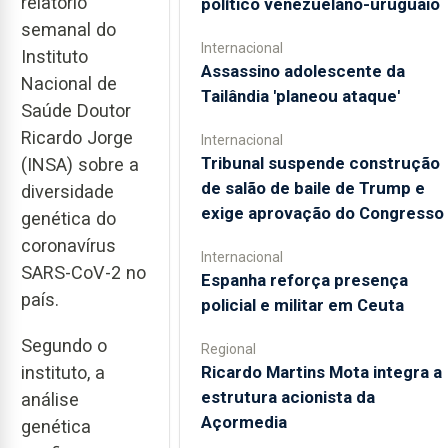
relatório
político venezuelano-uruguaio
semanal do
Internacional
Instituto
Assassino adolescente da
Nacional de
Tailândia 'planeou ataque'
Saúde Doutor
Ricardo Jorge
Internacional
Tribunal suspende construção
(INSA) sobre a
de salão de baile de Trump e
diversidade
exige aprovação do Congresso
genética do
coronavírus
Internacional
SARS-CoV-2 no
Espanha reforça presença
país.
policial e militar em Ceuta
Segundo o
Regional
Ricardo Martins Mota integra a
instituto, a
estrutura acionista da
análise
Açormedia
genética