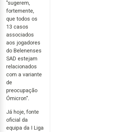
"sugerem,
fortemente,
que todos os
13 casos
associados
aos jogadores
do Belenenses
SAD estejam
relacionados
com a variante
de
preocupação
Ómicron".
Já hoje, fonte
oficial da
equipa da I Liga