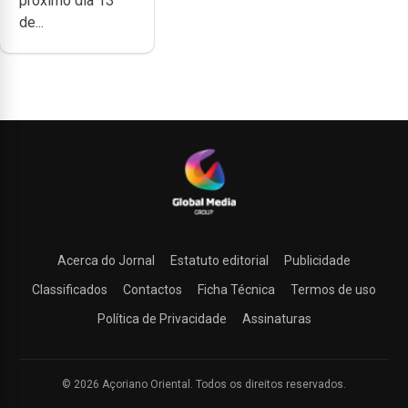
próximo dia 13
de...
Acerca do Jornal
Estatuto editorial
Publicidade
Classificados
Contactos
Ficha Técnica
Termos de uso
Política de Privacidade
Assinaturas
© 2026 Açoriano Oriental. Todos os direitos reservados.