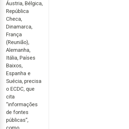
Áustria, Bélgica,
República
Checa,
Dinamarca,
França
(Reunião),
Alemanha,
Itália, Países
Baixos,
Espanha e
Suécia, precisa
o ECDC, que
cita
“informações
de fontes
públicas”,
como