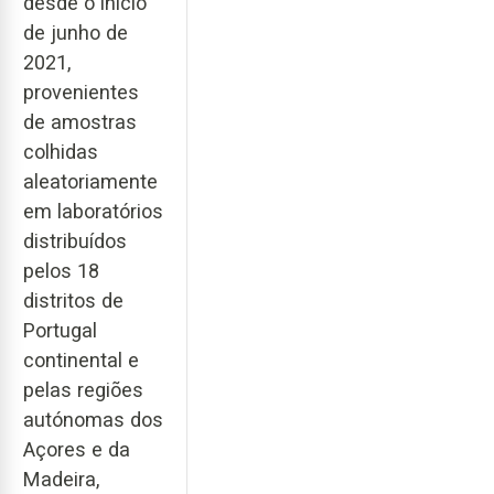
desde o início
de junho de
2021,
provenientes
de amostras
colhidas
aleatoriamente
em laboratórios
distribuídos
pelos 18
distritos de
Portugal
continental e
pelas regiões
autónomas dos
Açores e da
Madeira,