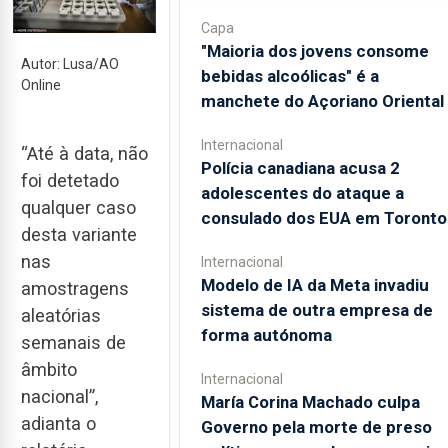
Capa
"Maioria dos jovens consome
Autor: Lusa/AO
bebidas alcoólicas" é a
Online
manchete do Açoriano Oriental
Internacional
“Até à data, não
Polícia canadiana acusa 2
foi detetado
adolescentes do ataque a
qualquer caso
consulado dos EUA em Toronto
desta variante
nas
Internacional
Modelo de IA da Meta invadiu
amostragens
sistema de outra empresa de
aleatórias
forma autónoma
semanais de
âmbito
Internacional
nacional”,
María Corina Machado culpa
adianta o
Governo pela morte de preso