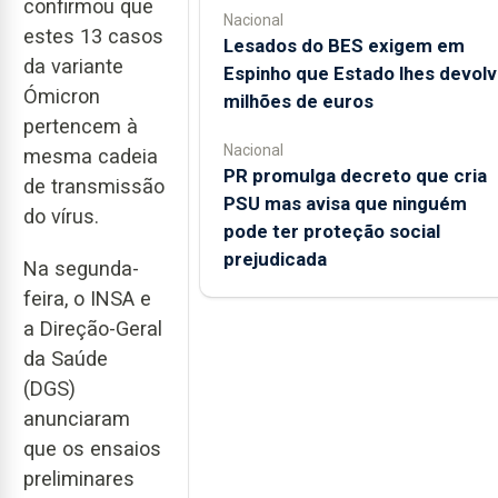
confirmou que
Nacional
estes 13 casos
Lesados do BES exigem em
da variante
Espinho que Estado lhes devolv
Ómicron
milhões de euros
pertencem à
Nacional
mesma cadeia
PR promulga decreto que cria
de transmissão
PSU mas avisa que ninguém
do vírus.
pode ter proteção social
prejudicada
Na segunda-
feira, o INSA e
a Direção-Geral
da Saúde
(DGS)
anunciaram
que os ensaios
preliminares