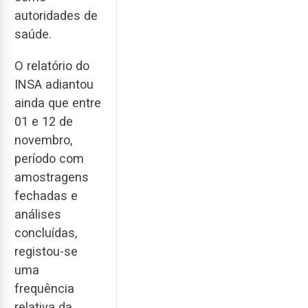
autoridades de
saúde.
O relatório do
INSA adiantou
ainda que entre
01 e 12 de
novembro,
período com
amostragens
fechadas e
análises
concluídas,
registou-se
uma
frequência
relativa da