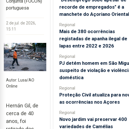
Conjunta (FOCON)
recorde de empregados" é a
portuguesa
manchete do Açoriano Orienta
2 de jul. de 2026,
Regional
15:11
Mais de 380 ocorrências
registadas de apanha ilegal de
lapas entre 2022 e 2026
Regional
PJ detém homem em São Migu
suspeito de violação e violênci
doméstica
Autor: Lusa/AO
Online
Regional
Proteção Civil atualiza para no
as ocorrências nos Açores
Hernán Gil, de
Regional
cerca de 40
Novo jardim vai preservar 400
anos, foi
variedades de Camélias
retirado dos