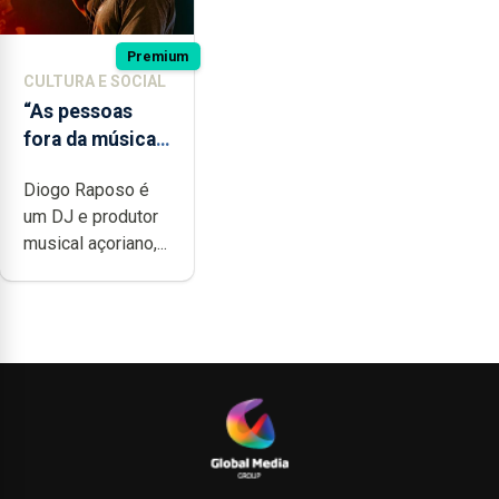
Premium
CULTURA E SOCIAL
“As pessoas
fora da música
não têm a
Diogo Raposo é
noção do quão
um DJ e produtor
difícil é
musical açoriano,...
produzir uma
música”