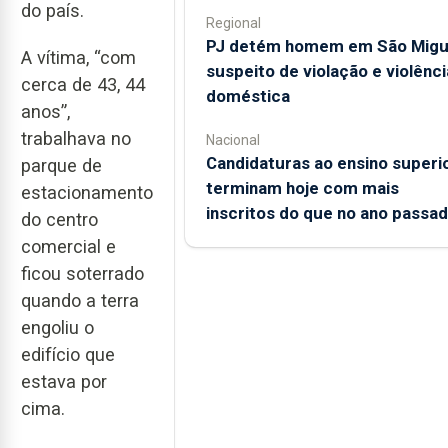
do país.
Regional
PJ detém homem em São Migu
A vítima, “com
suspeito de violação e violênci
cerca de 43, 44
doméstica
anos”,
trabalhava no
Nacional
Candidaturas ao ensino superi
parque de
terminam hoje com mais
estacionamento
inscritos do que no ano passa
do centro
comercial e
ficou soterrado
quando a terra
engoliu o
edifício que
estava por
cima.