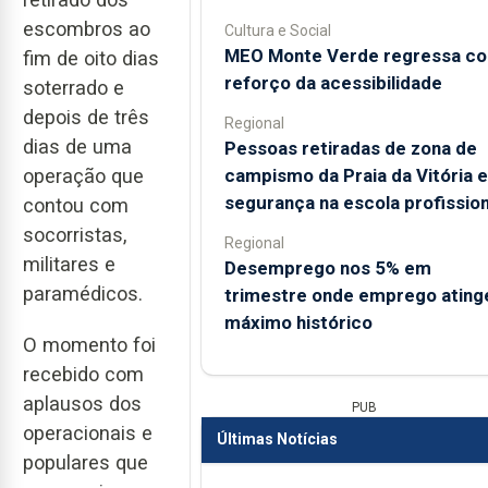
escombros ao
Cultura e Social
MEO Monte Verde regressa c
fim de oito dias
reforço da acessibilidade
soterrado e
depois de três
Regional
dias de uma
Pessoas retiradas de zona de
campismo da Praia da Vitória 
operação que
segurança na escola profission
contou com
socorristas,
Regional
militares e
Desemprego nos 5% em
paramédicos.
trimestre onde emprego ating
máximo histórico
O momento foi
recebido com
aplausos dos
PUB
operacionais e
Últimas Notícias
populares que