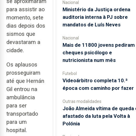
se aproximaram
Nacional
para assistir ao
Ministério da Justiça ordena
auditoria interna à PJ sobre
momento, sete
mandatos de Luís Neves
dias depois dos
sismos que
Nacional
devastaram a
Mais de 11800 jovens pediram
cidade.
cheques psicólogo e
nutricionista num mês
Os aplausos
prosseguiram
Futebol
Videoárbitro completa 10.ª
até que Hernán
época com caminho por fazer
Gil entrou na
ambulância
Outras modalidades
para ser
João Almeida vítima de queda 
transportado
afastado da luta pela Volta à
para um
Polónia
hospital.