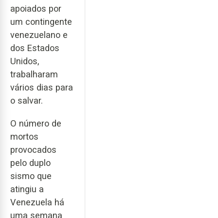
apoiados por
um contingente
venezuelano e
dos Estados
Unidos,
trabalharam
vários dias para
o salvar.
O número de
mortos
provocados
pelo duplo
sismo que
atingiu a
Venezuela há
uma semana