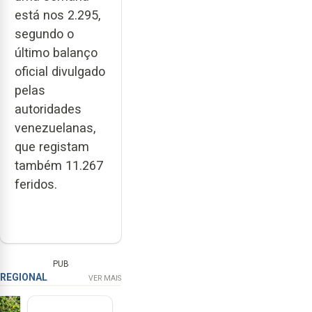
está nos 2.295,
segundo o
último balanço
oficial divulgado
pelas
autoridades
venezuelanas,
que registam
também 11.267
feridos.
PUB
REGIONAL
VER MAIS