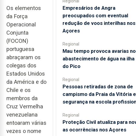
Regional
Empresários de Angra
Os elementos
preocupados com eventual
da Força
redução de voos interilhas nos
Operacional
Açores
Conjunta
(FOCON)
Regional
portuguesa
Mau tempo provoca avarias no
abraçaram os
abastecimento de água na ilha
colegas dos
do Pico
Estados Unidos
Regional
da América e do
Pessoas retiradas de zona de
Chile e os
campismo da Praia da Vitória 
membros da
segurança na escola profission
Cruz Vermelha
venezuelana
Regional
Proteção Civil atualiza para no
entoaram várias
as ocorrências nos Açores
vezes o nome