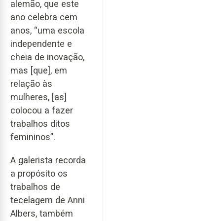
alemão, que este
ano celebra cem
anos, “uma escola
independente e
cheia de inovação,
mas [que], em
relação às
mulheres, [as]
colocou a fazer
trabalhos ditos
femininos”.
A galerista recorda
a propósito os
trabalhos de
tecelagem de Anni
Albers, também