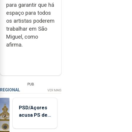
para garantir que há
espaço para todos
os artistas poderem
trabalhar em São
Miguel, como
afirma.
PUB
REGIONAL
VER MAIS
PSD/Açores
acusa PS de
"posição
contraditória"