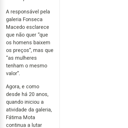
A responsável pela
galeria Fonseca
Macedo esclarece
que não quer “que
os homens baixem
os preços”, mas que
“as mulheres
tenham o mesmo
valor”.
Agora, e como
desde há 20 anos,
quando iniciou a
atividade da galeria,
Fátima Mota
continua a lutar