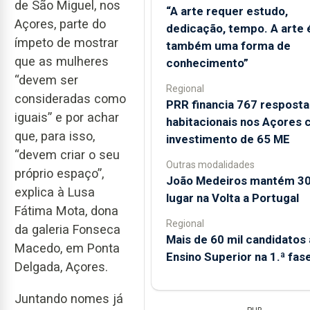
de São Miguel, nos
“A arte requer estudo,
Açores, parte do
dedicação, tempo. A arte 
ímpeto de mostrar
também uma forma de
que as mulheres
conhecimento”
“devem ser
Regional
consideradas como
PRR financia 767 resposta
iguais” e por achar
habitacionais nos Açores
que, para isso,
investimento de 65 ME
“devem criar o seu
Outras modalidades
próprio espaço”,
João Medeiros mantém 30
explica à Lusa
lugar na Volta a Portugal
Fátima Mota, dona
Regional
da galeria Fonseca
Mais de 60 mil candidatos
Macedo, em Ponta
Ensino Superior na 1.ª fas
Delgada, Açores.
Juntando nomes já