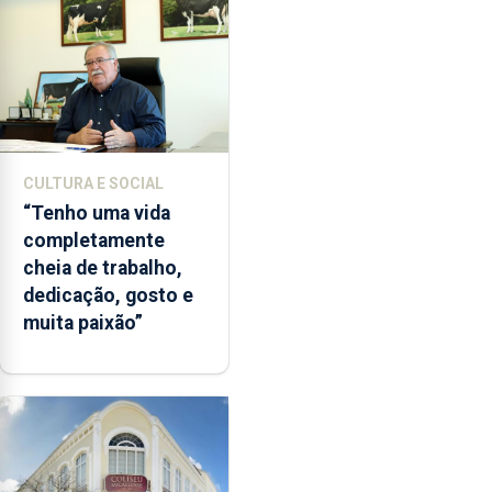
CULTURA E SOCIAL
“Tenho uma vida
completamente
cheia de trabalho,
dedicação, gosto e
muita paixão”