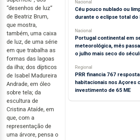
Nacional
“desenhos de luz”
Céu pouco nublado ou lim
de Beatriz Brum,
durante o eclipse total do 
que mostra,
Nacional
também, uma caixa
Portugal continental em s
de luz, de uma série
meteorológica, mês passa
em que trabalha as
o julho mais seco do sécul
formas das lagoas
da ilha; dos dípticos
Regional
PRR financia 767 resposta
de Isabel Madureira
habitacionais nos Açores
Andrade, em óleo
investimento de 65 ME
sobre tela; da
escultura de
Cristina Ataíde, em
que, com a
representação de
uma árvore, pensa o