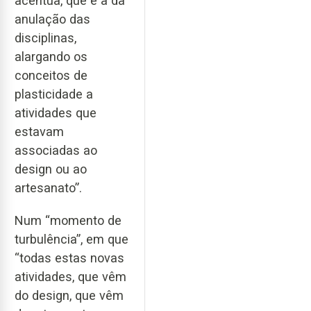
acentua, que é a da
anulação das
disciplinas,
alargando os
conceitos de
plasticidade a
atividades que
estavam
associadas ao
design ou ao
artesanato”.
Num “momento de
turbulência”, em que
“todas estas novas
atividades, que vêm
do design, que vêm