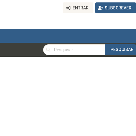
ENTRAR
SUBSCREVER
PESQUISAR
PESQUISAR