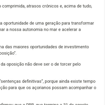
 comprimida, atrasos crónicos e, acima de tudo,
 a oportunidade de uma geração para transformar
irmar a nossa autonomia no mar e acelerar a
ma das maiores oportunidades de investimento
posição”.
da oposição não deve ser o de torcer pelo
sentenças definitivas”, porque ainda existe tempo
ormação para que os açorianos possam acompanhar o
firmou que o PRR, que termina a 31 de agosto,