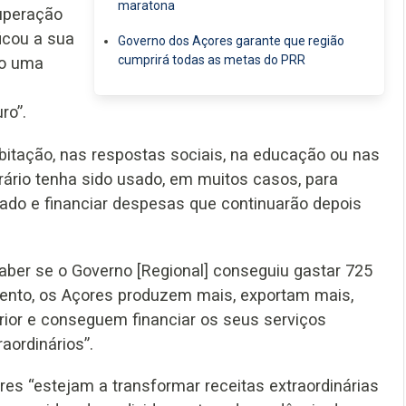
maratona
uperação
ficou a sua
Governo dos Açores garante que região
cumprirá todas as metas do PRR
mo uma
ro”.
abitação, nas respostas sociais, na educação ou nas
orário tenha sido usado, em muitos casos, para
adado e financiar despesas que continuarão depois
saber se o Governo [Regional] conseguiu gastar 725
mento, os Açores produzem mais, exportam mais,
ior e conseguem financiar os seus serviços
aordinários”.
es “estejam a transformar receitas extraordinárias