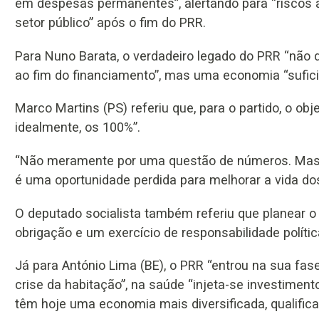
em despesas permanentes”, alertando para “riscos 
setor público” após o fim do PRR.
Para Nuno Barata, o verdadeiro legado do PRR “não 
ao fim do financiamento”, mas uma economia “suficie
Marco Martins (PS) referiu que, para o partido, o o
idealmente, os 100%”.
“Não meramente por uma questão de números. Mas,
é uma oportunidade perdida para melhorar a vida dos 
O deputado socialista também referiu que planear o
obrigação e um exercício de responsabilidade polític
Já para António Lima (BE), o PRR “entrou na sua fase
crise da habitação”, na saúde “injeta-se investimen
têm hoje uma economia mais diversificada, qualific