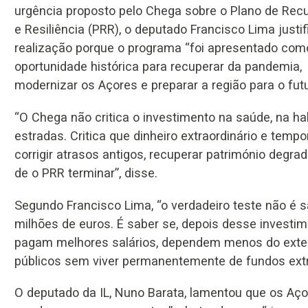
urgência proposto pelo Chega sobre o Plano de Rec
e Resiliência (PRR), o deputado Francisco Lima justi
realização porque o programa “foi apresentado co
oportunidade histórica para recuperar da pandemia,
modernizar os Açores e preparar a região para o futu
“O Chega não critica o investimento na saúde, na h
estradas. Critica que dinheiro extraordinário e temp
corrigir atrasos antigos, recuperar património degr
de o PRR terminar”, disse.
Segundo Francisco Lima, “o verdadeiro teste não é 
milhões de euros. É saber se, depois desse investi
pagam melhores salários, dependem menos do exter
públicos sem viver permanentemente de fundos extr
O deputado da IL, Nuno Barata, lamentou que os Açor