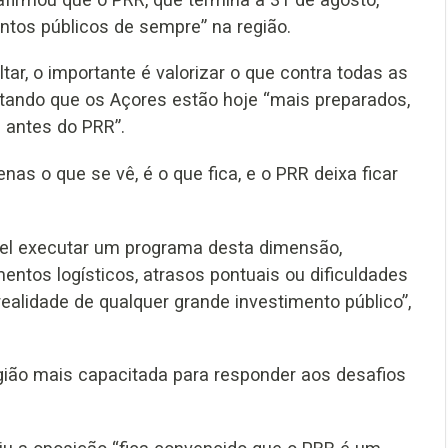
ntos públicos de sempre” na região.
ar, o importante é valorizar o que contra todas as
entando que os Açores estão hoje “mais preparados,
 antes do PRR”.
s o que se vê, é o que fica, e o PRR deixa ficar
vel executar um programa desta dimensão,
mentos logísticos, atrasos pontuais ou dificuldades
realidade de qualquer grande investimento público”,
egião mais capacitada para responder aos desafios