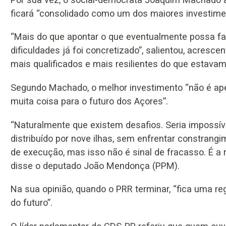
ficará “consolidado como um dos maiores investime
“Mais do que apontar o que eventualmente possa falt
dificuldades já foi concretizado”, salientou, acresc
mais qualificados e mais resilientes do que estavam
Segundo Machado, o melhor investimento “não é apena
muita coisa para o futuro dos Açores”.
“Naturalmente que existem desafios. Seria impossí
distribuído por nove ilhas, sem enfrentar constrangi
de execução, mas isso não é sinal de fracasso. É a 
disse o deputado João Mendonça (PPM).
Na sua opinião, quando o PRR terminar, “fica uma r
do futuro”.