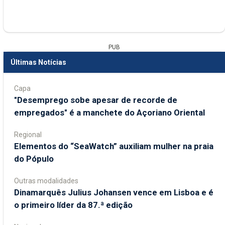
PUB
Últimas Notícias
Capa
"Desemprego sobe apesar de recorde de
empregados" é a manchete do Açoriano Oriental
Regional
​Elementos do “SeaWatch” auxiliam mulher na praia
do Pópulo
Outras modalidades
Dinamarquês Julius Johansen vence em Lisboa e é
o primeiro líder da 87.ª edição