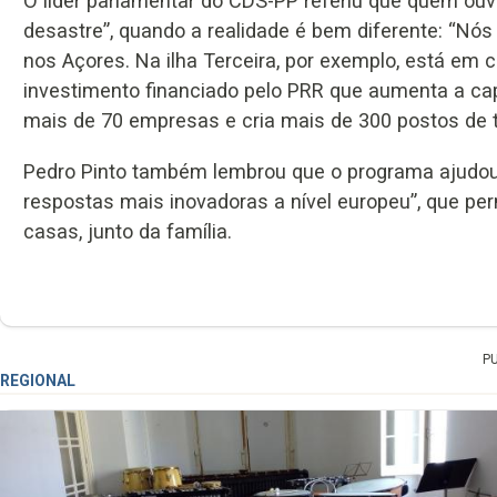
O líder parlamentar do CDS-PP referiu que quem ouv
desastre”, quando a realidade é bem diferente: “Nós 
nos Açores. Na ilha Terceira, por exemplo, está em
investimento financiado pelo PRR que aumenta a ca
mais de 70 empresas e cria mais de 300 postos de t
Pedro Pinto também lembrou que o programa ajudou
respostas mais inovadoras a nível europeu”, que pe
casas, junto da família.
P
REGIONAL