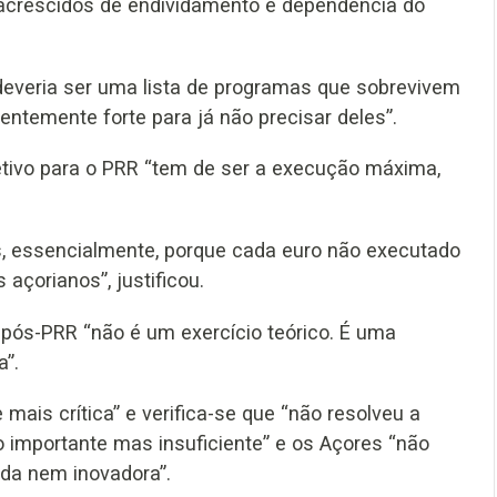
acrescidos de endividamento e dependência do
deveria ser uma lista de programas que sobrevivem
ntemente forte para já não precisar deles”.
bjetivo para o PRR “tem de ser a execução máxima,
 essencialmente, porque cada euro não executado
açorianos”, justificou.
 pós-PRR “não é um exercício teórico. É uma
a”.
 mais crítica” e verifica-se que “não resolveu a
to importante mas insuficiente” e os Açores “não
ada nem inovadora”.