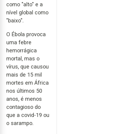
como "alto" e a
nível global como
"baixo".
O Ébola provoca
uma febre
hemorrágica
mortal, mas o
vírus, que causou
mais de 15 mil
mortes em África
nos últimos 50
anos, é menos
contagioso do
que a covid-19 ou
o sarampo.