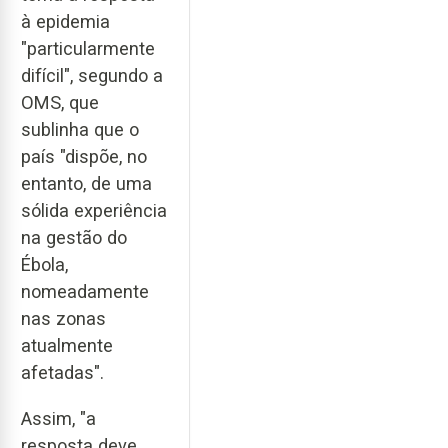
à epidemia
"particularmente
difícil", segundo a
OMS, que
sublinha que o
país "dispõe, no
entanto, de uma
sólida experiência
na gestão do
Ébola,
nomeadamente
nas zonas
atualmente
afetadas".
Assim, "a
resposta deve,