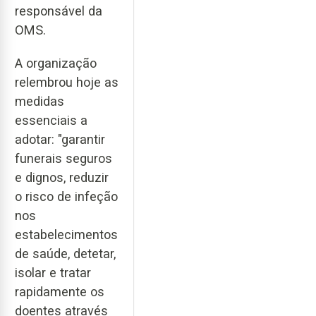
responsável da
OMS.
A organização
relembrou hoje as
medidas
essenciais a
adotar: "garantir
funerais seguros
e dignos, reduzir
o risco de infeção
nos
estabelecimentos
de saúde, detetar,
isolar e tratar
rapidamente os
doentes através