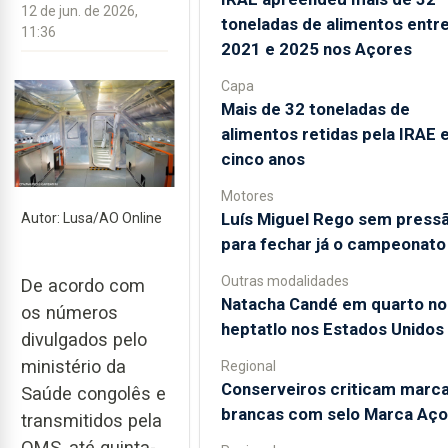
12 de jun. de 2026,
toneladas de alimentos entr
11:36
2021 e 2025 nos Açores
Capa
Mais de 32 toneladas de
alimentos retidas pela IRAE
cinco anos
Motores
Luís Miguel Rego sem press
Autor: Lusa/AO Online
para fechar já o campeonato
Outras modalidades
De acordo com
Natacha Candé em quarto no
os números
heptatlo nos Estados Unidos
divulgados pelo
ministério da
Regional
Conserveiros criticam marc
Saúde congolês e
brancas com selo Marca Aço
transmitidos pela
OMS, até quinta-