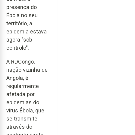
presença do
Ébola no seu
território, a
epidemia estava
agora "sob
controlo".
A RDCongo,
nação vizinha de
Angola, é
regularmente
afetada por
epidemias do
vírus Ébola, que
se transmite
através do
contacto direto