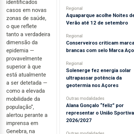
identificados
Regional
casos em novas
Aquaparque acolhe Noites d
zonas de saúde,
Verão até 12 de setembro
o que reflete
tanto a verdadeira
Regional
dimensão da
Conserveiros criticam marc
brancas com selo Marca Aço
epidemia —
provavelmente
Regional
superior à que
Solenerge fez energia solar
está atualmente
ultrapassar potência da
a ser detetada —
geotermia nos Açores
como a elevada
mobilidade da
Outras modalidades
Alana Gonçalo “feliz” por
população",
representar o União Sportiv
alertou perante a
2026/2027
imprensa em
Genebra, na
Outras modalidades