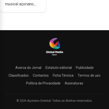
musical açoriano,...
música”
Acerca do Jornal
Estatuto editorial
Publicidade
Classificados
Contactos
Ficha Técnica
Termos de uso
Política de Privacidade
Assinaturas
© 2026 Açoriano Oriental. Todos os direitos reservados.