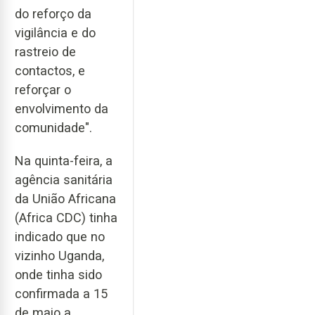
do reforço da
vigilância e do
rastreio de
contactos, e
reforçar o
envolvimento da
comunidade".
Na quinta-feira, a
agência sanitária
da União Africana
(Africa CDC) tinha
indicado que no
vizinho Uganda,
onde tinha sido
confirmada a 15
de maio a