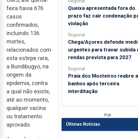
Regional
Queixa apresentada fora do
feira havia 676
prazo faz cair condenação p
casos
violação
confirmados,
incluindo 136
Regional
mortes,
Chega/Açores defende medi
urgentes para travar subida 
relacionados com
rendas prevista para 2027
esta estirpe rara,
a Bundibugyo, na
Regional
origem da
Praia dos Mosteiros reabre a
epidemia, contra
banhos após terceira
interditação
a qual não existe,
até ao momento,
qualquer vacina
PUB
ou tratamento
aprovado.
Últimas Notícias