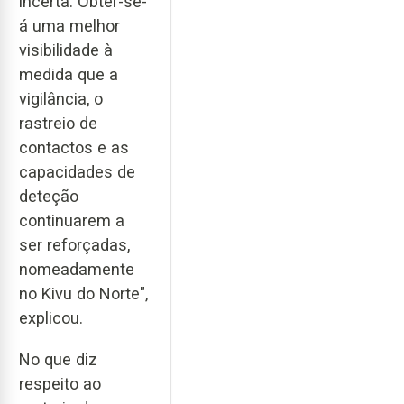
incerta. Obter-se-
á uma melhor
visibilidade à
medida que a
vigilância, o
rastreio de
contactos e as
capacidades de
deteção
continuarem a
ser reforçadas,
nomeadamente
no Kivu do Norte",
explicou.
No que diz
respeito ao