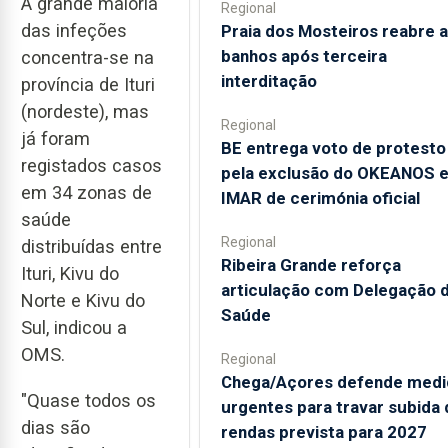
A grande maioria
Regional
das infeções
Praia dos Mosteiros reabre a
banhos após terceira
concentra-se na
interditação
província de Ituri
(nordeste), mas
Regional
já foram
BE entrega voto de protesto
registados casos
pela exclusão do OKEANOS 
em 34 zonas de
IMAR de cerimónia oficial
saúde
Regional
distribuídas entre
Ribeira Grande reforça
Ituri, Kivu do
articulação com Delegação 
Norte e Kivu do
Saúde
Sul, indicou a
OMS.
Regional
Chega/Açores defende medi
"Quase todos os
urgentes para travar subida 
dias são
rendas prevista para 2027