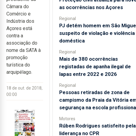
Câmara do
as ocorrências nos Açores
Comércio e
Regional
Indústria dos
PJ detém homem em São Migue
Açores está
suspeito de violação e violência
contra a
doméstica
associação do
nome da SATA à
Regional
promoção
Mais de 380 ocorrências
turística do
registadas de apanha ilegal de
arquipélago.
lapas entre 2022 e 2026
Regional
18 de out. de 2018,
Pessoas retiradas de zona de
00:00
campismo da Praia da Vitória e
segurança na escola profissiona
Motores
Rúben Rodrigues satisfeito pela
liderança no CPR