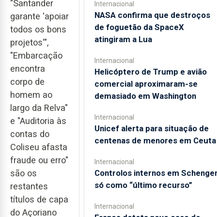
"Santander
Internacional
NASA confirma que destroços
garante 'apoiar
de foguetão da SpaceX
todos os bons
atingiram a Lua
projetos'",
"Embarcação
Internacional
encontra
Helicóptero de Trump e avião
corpo de
comercial aproximaram-se
homem ao
demasiado em Washington
largo da Relva"
Internacional
e "Auditoria às
Unicef alerta para situação de
contas do
centenas de menores em Ceuta
Coliseu afasta
fraude ou erro"
Internacional
Controlos internos em Schenge
são os
só como “último recurso”
restantes
títulos de capa
Internacional
do Açoriano