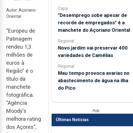
Capa
Autor: Açoriano
"Desemprego sobe apesar de
Oriental
recorde de empregados" é a
manchete do Açoriano Oriental
"Europeu de
Patinagem
Regional
rendeu 1,3
Novo jardim vai preservar 400
milhões de
variedades de Camélias
euros à
Regional
Região" é o
Mau tempo provoca avarias no
título da
abastecimento de água na ilha
manchete
do Pico
fotográfica.
"Agência
Moody's
PUB
melhora rating
Últimas Notícias
dos Açores",