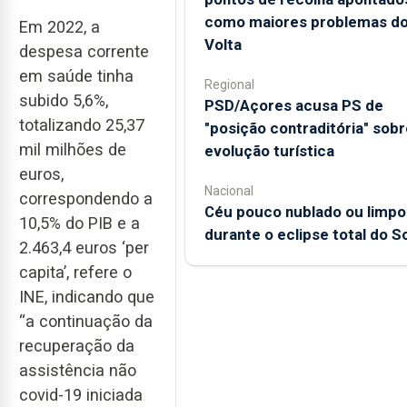
como maiores problemas d
Em 2022, a
Volta
despesa corrente
em saúde tinha
Regional
subido 5,6%,
PSD/Açores acusa PS de
totalizando 25,37
"posição contraditória" sobr
mil milhões de
evolução turística
euros,
Nacional
correspondendo a
Céu pouco nublado ou limpo
10,5% do PIB e a
durante o eclipse total do So
2.463,4 euros ‘per
capita’, refere o
INE, indicando que
“a continuação da
recuperação da
assistência não
covid-19 iniciada