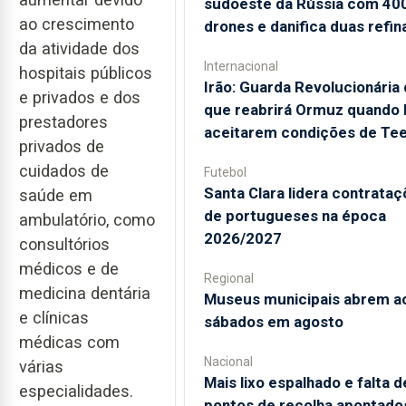
sudoeste da Rússia com 40
ao crescimento
drones e danifica duas refin
da atividade dos
Internacional
hospitais públicos
Irão: Guarda Revolucionária 
e privados e dos
que reabrirá Ormuz quando
prestadores
aceitarem condições de Te
privados de
cuidados de
Futebol
Santa Clara lidera contrata
saúde em
de portugueses na época
ambulatório, como
2026/2027
consultórios
médicos e de
Regional
medicina dentária
Museus municipais abrem a
e clínicas
sábados em agosto
médicas com
Nacional
várias
Mais lixo espalhado e falta d
especialidades.
pontos de recolha apontado