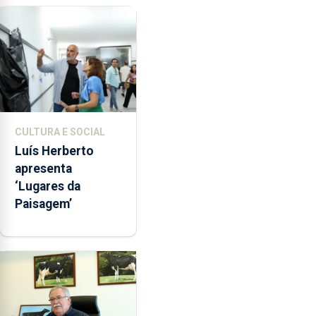
Assunção
CULTURA E SOCIAL
Luís Herberto
apresenta
‘Lugares da
Paisagem’