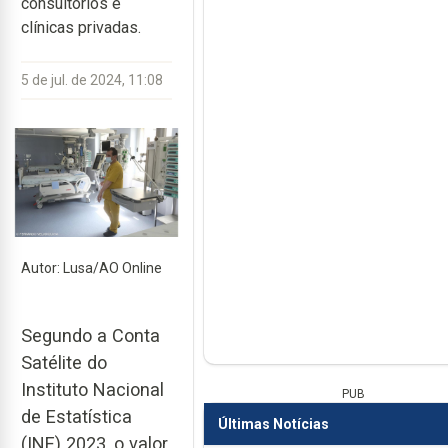
consultórios e
clínicas privadas.
5 de jul. de 2024, 11:08
Autor: Lusa/AO Online
Segundo a Conta
Satélite do
Instituto Nacional
PUB
de Estatística
Últimas Notícias
(INE) 2023, o valor