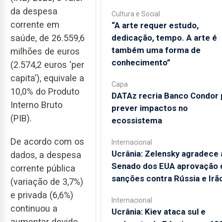
da despesa
Cultura e Social
corrente em
“A arte requer estudo,
dedicação, tempo. A arte é
saúde, de 26.559,6
também uma forma de
milhões de euros
conhecimento”
(2.574,2 euros 'per
capita'), equivale a
Capa
10,0% do Produto
DATAz recria Banco Condor 
Interno Bruto
prever impactos no
(PIB).
ecossistema
De acordo com os
Internacional
Ucrânia: Zelensky agradece 
dados, a despesa
Senado dos EUA aprovação 
corrente pública
sanções contra Rússia e Irã
(variação de 3,7%)
e privada (6,6%)
Internacional
continuou a
Ucrânia: Kiev ataca sul e
aumentar devido