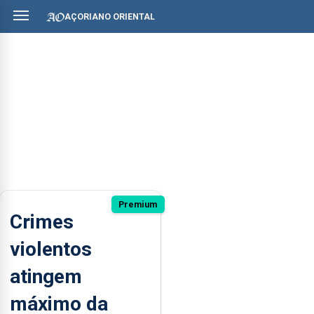
AÇORIANO ORIENTAL
Premium
Crimes
violentos
atingem
máximo da