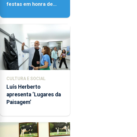
festas em honra de
Nossa Senhora da
Assunção
CULTURA E SOCIAL
Luís Herberto
apresenta ‘Lugares da
Paisagem’