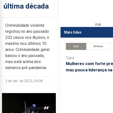
última década
Criminalidade violenta
PUB
registou no ano passado
Mais lidas
232 casos nos Açores, o
máximo nos últimos 10
Hoje
Semana
anos. Criminalidade geral
baixou o ano passado,
Capa
mas está acima dos
Mulheres com forte pr
números pré-pandemia
mas pouca liderança na
3 de abr. de 2023, 09:08