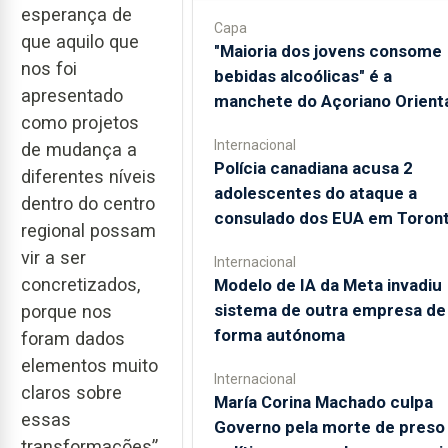
esperança de
Capa
que aquilo que
"Maioria dos jovens consome
nos foi
bebidas alcoólicas" é a
apresentado
manchete do Açoriano Orient
como projetos
Internacional
de mudança a
Polícia canadiana acusa 2
diferentes níveis
adolescentes do ataque a
dentro do centro
consulado dos EUA em Toron
regional possam
vir a ser
Internacional
concretizados,
Modelo de IA da Meta invadiu
sistema de outra empresa de
porque nos
forma autónoma
foram dados
elementos muito
Internacional
claros sobre
María Corina Machado culpa
essas
Governo pela morte de preso
transformações”,