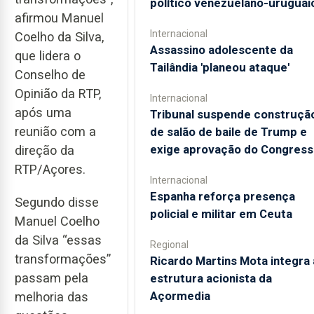
político venezuelano-uruguai
afirmou Manuel
Internacional
Coelho da Silva,
Assassino adolescente da
que lidera o
Tailândia 'planeou ataque'
Conselho de
Opinião da RTP,
Internacional
após uma
Tribunal suspende construçã
reunião com a
de salão de baile de Trump e
exige aprovação do Congress
direção da
RTP/Açores.
Internacional
Espanha reforça presença
Segundo disse
policial e militar em Ceuta
Manuel Coelho
da Silva “essas
Regional
transformações”
Ricardo Martins Mota integra 
passam pela
estrutura acionista da
Açormedia
melhoria das