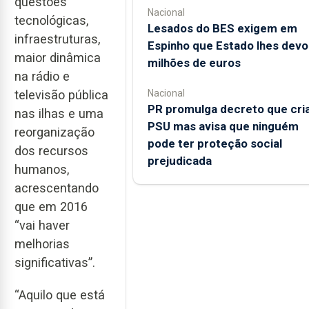
questões
Nacional
tecnológicas,
Lesados do BES exigem em
infraestruturas,
Espinho que Estado lhes devo
maior dinâmica
milhões de euros
na rádio e
televisão pública
Nacional
PR promulga decreto que cri
nas ilhas e uma
PSU mas avisa que ninguém
reorganização
pode ter proteção social
dos recursos
prejudicada
humanos,
acrescentando
que em 2016
“vai haver
melhorias
significativas”.
“Aquilo que está