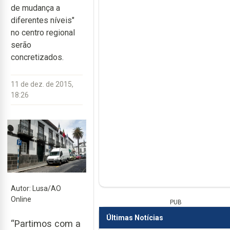
de mudança a
diferentes níveis"
no centro regional
serão
concretizados.
11 de dez. de 2015,
18:26
Autor: Lusa/AO
Online
PUB
Últimas Notícias
“Partimos com a