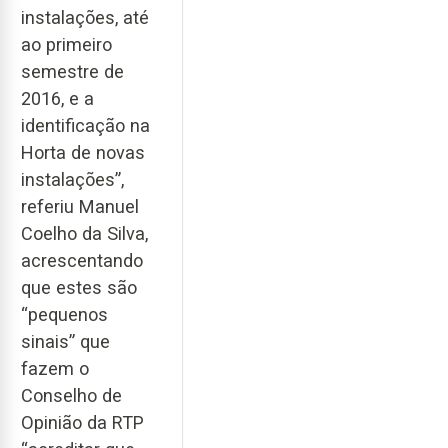
instalações, até
ao primeiro
semestre de
2016, e a
identificação na
Horta de novas
instalações”,
referiu Manuel
Coelho da Silva,
acrescentando
que estes são
“pequenos
sinais” que
fazem o
Conselho de
Opinião da RTP