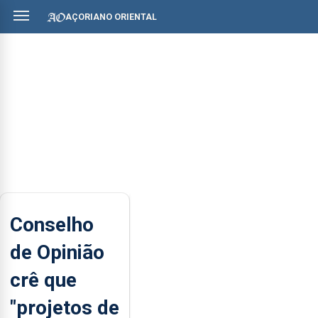
AÇORIANO ORIENTAL
Conselho
de Opinião
crê que
"projetos de