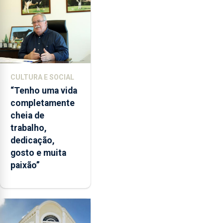
CULTURA E SOCIAL
“Tenho uma vida
completamente
cheia de
trabalho,
dedicação,
gosto e muita
paixão”