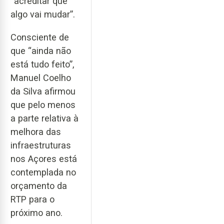
“acreditar que
algo vai mudar”.
Consciente de
que “ainda não
está tudo feito”,
Manuel Coelho
da Silva afirmou
que pelo menos
a parte relativa à
melhora das
infraestruturas
nos Açores está
contemplada no
orçamento da
RTP para o
próximo ano.