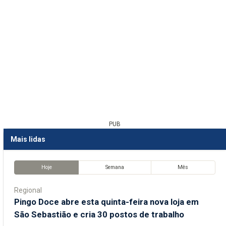
PUB
Mais lidas
Hoje
Semana
Mês
Regional
Pingo Doce abre esta quinta-feira nova loja em
São Sebastião e cria 30 postos de trabalho