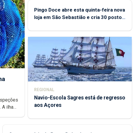
Pingo Doce abre esta quinta-feira nova
loja em São Sebastião e cria 30 postos
de trabalho
ha
REGIONAL
Navio-Escola Sagres está de regresso
aos Açores
e