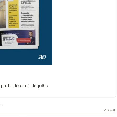
artir do dia 1 de julho
UB
VER MAIS