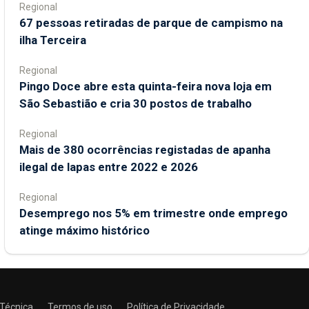
Regional
67 pessoas retiradas de parque de campismo na
ilha Terceira
Regional
Pingo Doce abre esta quinta-feira nova loja em
São Sebastião e cria 30 postos de trabalho
Regional
Mais de 380 ocorrências registadas de apanha
ilegal de lapas entre 2022 e 2026
Regional
Desemprego nos 5% em trimestre onde emprego
atinge máximo histórico
 Técnica
Termos de uso
Política de Privacidade