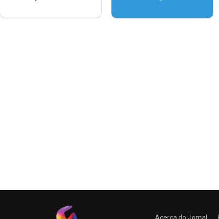
contar com novos
instrumentos
Acerca do Jornal