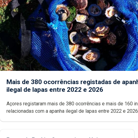
Mais de 380 ocorrências registadas de apan
ilegal de lapas entre 2022 e 2026
Açores registaram mais de 380 ocorrências e mais de 160 inspeções
relacionadas com a apanha ilegal de lapas entre 2022 e 2026. A ilha
das Flores apresenta um “decréscimo significativo” da CPUE entr
2022 e 2025