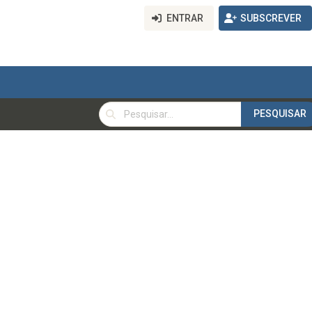
ENTRAR
SUBSCREVER
PESQUISAR
PESQUISAR