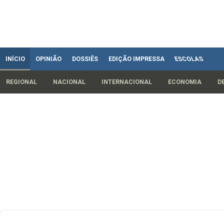
INÍCIO
OPINIÃO
DOSSIÊS
EDIÇÃO IMPRESSA
ESCOLAS
REGIONAL
NACIONAL
INTERNACIONAL
ECONOMIA
D