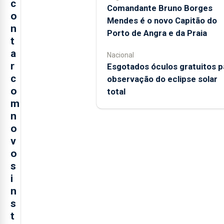
c
Comandante Bruno Borges
o
Mendes é o novo Capitão do
n
Porto de Angra e da Praia
t
a
Nacional
r
Esgotados óculos gratuitos p
c
observação do eclipse solar
o
total
m
n
o
v
o
s
i
n
s
t