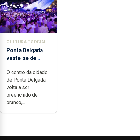
CULTURA E SOCIAL
Ponta Delgada
veste-se de
branco sábado
O centro da cidade
de Ponta Delgada
volta a ser
preenchido de
branco,...