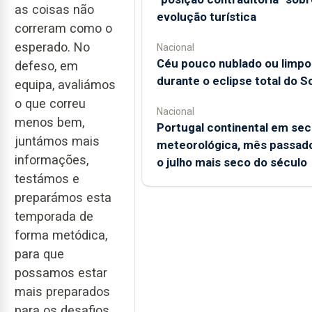
as coisas não
evolução turística
correram como o
esperado. No
Nacional
Céu pouco nublado ou limpo
defeso, em
durante o eclipse total do So
equipa, avaliámos
o que correu
Nacional
menos bem,
Portugal continental em sec
juntámos mais
meteorológica, mês passado
informações,
o julho mais seco do século
testámos e
preparámos esta
temporada de
forma metódica,
para que
possamos estar
mais preparados
para os desafios