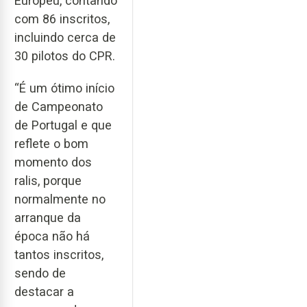
Europeu, contando
com 86 inscritos,
incluindo cerca de
30 pilotos do CPR.
“É um ótimo início
de Campeonato
de Portugal e que
reflete o bom
momento dos
ralis, porque
normalmente no
arranque da
época não há
tantos inscritos,
sendo de
destacar a