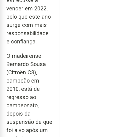
estreou-se a
vencer em 2022,
pelo que este ano
surge com mais
responsabilidade
e confiança.
O madeirense
Bernardo Sousa
(Citroën C3),
campeão em
2010, está de
regresso ao
campeonato,
depois da
suspensão de que
foi alvo após um