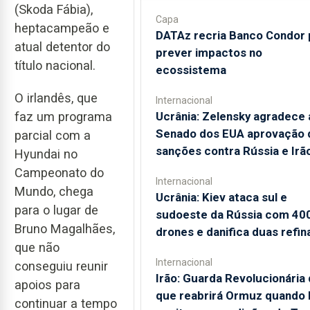
(Skoda Fábia),
Capa
heptacampeão e
DATAz recria Banco Condor 
atual detentor do
prever impactos no
título nacional.
ecossistema
O irlandês, que
Internacional
faz um programa
Ucrânia: Zelensky agradece 
Senado dos EUA aprovação 
parcial com a
sanções contra Rússia e Irã
Hyundai no
Campeonato do
Internacional
Mundo, chega
Ucrânia: Kiev ataca sul e
para o lugar de
sudoeste da Rússia com 40
Bruno Magalhães,
drones e danifica duas refin
que não
Internacional
conseguiu reunir
Irão: Guarda Revolucionária 
apoios para
que reabrirá Ormuz quando
continuar a tempo