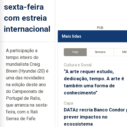
sexta-feira
com estreia
internacional
PUB
Mais lidas
A participação a
Hoje
Semana
Mê
tempo inteiro do
mundialista Craig
Cultura e Social
Breen (Hyundai i20) é
“A arte requer estudo,
uma das novidades
dedicação, tempo. A arte é
na edição deste ano
também uma forma de
do Campeonato de
conhecimento”
Portugal de Ralis,
Capa
que arranca na sexta-
DATAz recria Banco Condor 
feira, com o Rali
prever impactos no
Serras de Fafe.
ecossistema