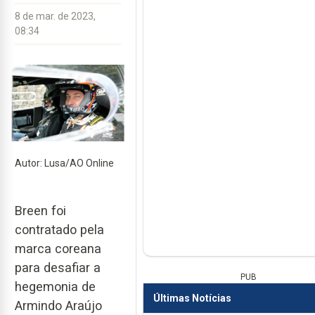
8 de mar. de 2023,
08:34
Autor: Lusa/AO Online
Breen foi
contratado pela
marca coreana
para desafiar a
PUB
hegemonia de
Últimas Notícias
Armindo Araújo