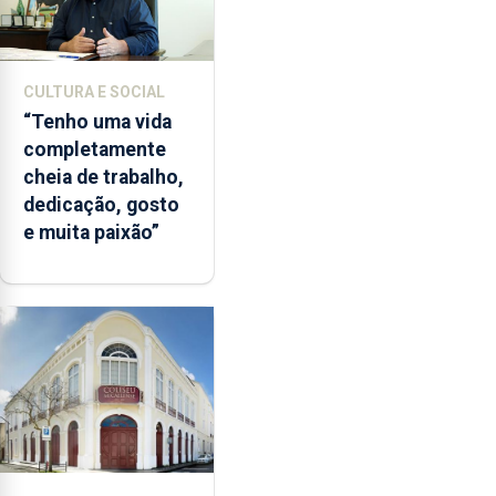
CULTURA E SOCIAL
“Tenho uma vida
completamente
cheia de trabalho,
dedicação, gosto
e muita paixão”