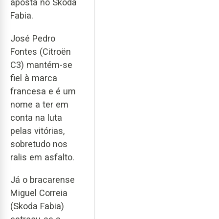
aposta no Skoda
Fabia.
José Pedro
Fontes (Citroën
C3) mantém-se
fiel à marca
francesa e é um
nome a ter em
conta na luta
pelas vitórias,
sobretudo nos
ralis em asfalto.
Já o bracarense
Miguel Correia
(Skoda Fabia)