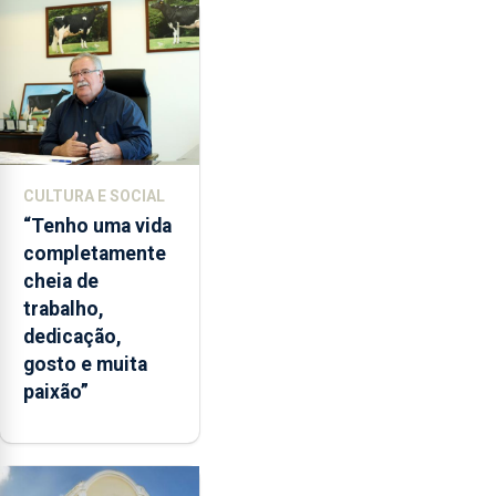
CULTURA E SOCIAL
“Tenho uma vida
completamente
cheia de
trabalho,
dedicação,
gosto e muita
paixão”