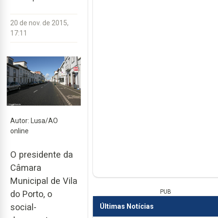
20 de nov. de 2015,
17:11
Autor: Lusa/AO
online
O presidente da
Câmara
Municipal de Vila
PUB
do Porto, o
social-
Últimas Notícias