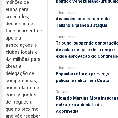
político venezuelano-uruguai
milhões de
euros para
Internacional
ordenados,
Assassino adolescente da
despesas de
Tailândia 'planeou ataque'
funcionamento e
Internacional
apoio a
Tribunal suspende construçã
associações e
de salão de baile de Trump e
clubes locais e
exige aprovação do Congress
4,4 milhões para
obras e
Internacional
delegação de
Espanha reforça presença
competências,
policial e militar em Ceuta
nomeadamente
Regional
com as juntas
Ricardo Martins Mota integra 
de freguesia,
estrutura acionista da
que no próximo
Açormedia
ano vão receber