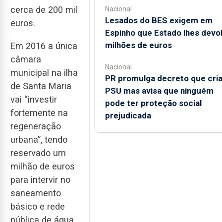
cerca de 200 mil
Nacional
Lesados do BES exigem em
euros.
Espinho que Estado lhes devo
milhões de euros
Em 2016 a única
câmara
Nacional
municipal na ilha
PR promulga decreto que cri
de Santa Maria
PSU mas avisa que ninguém
vai “investir
pode ter proteção social
fortemente na
prejudicada
regeneração
urbana”, tendo
reservado um
milhão de euros
para intervir no
saneamento
básico e rede
pública de água