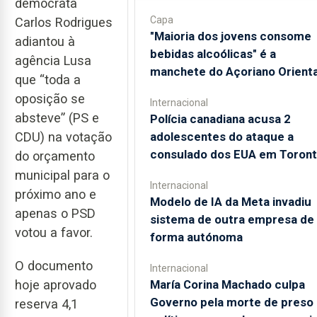
democrata
Capa
Carlos Rodrigues
"Maioria dos jovens consome
adiantou à
bebidas alcoólicas" é a
agência Lusa
manchete do Açoriano Orienta
que “toda a
oposição se
Internacional
absteve” (PS e
Polícia canadiana acusa 2
adolescentes do ataque a
CDU) na votação
consulado dos EUA em Toron
do orçamento
municipal para o
Internacional
próximo ano e
Modelo de IA da Meta invadiu
apenas o PSD
sistema de outra empresa de
votou a favor.
forma autónoma
O documento
Internacional
hoje aprovado
María Corina Machado culpa
Governo pela morte de preso
reserva 4,1