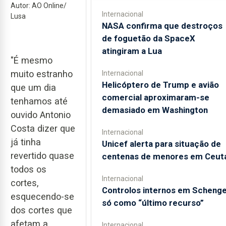
Autor: AO Online/
Internacional
Lusa
NASA confirma que destroços
de foguetão da SpaceX
atingiram a Lua
"É mesmo
muito estranho
Internacional
Helicóptero de Trump e avião
que um dia
comercial aproximaram-se
tenhamos até
demasiado em Washington
ouvido Antonio
Costa dizer que
Internacional
já tinha
Unicef alerta para situação de
revertido quase
centenas de menores em Ceut
todos os
Internacional
cortes,
Controlos internos em Scheng
esquecendo-se
só como “último recurso”
dos cortes que
afetam a
Internacional