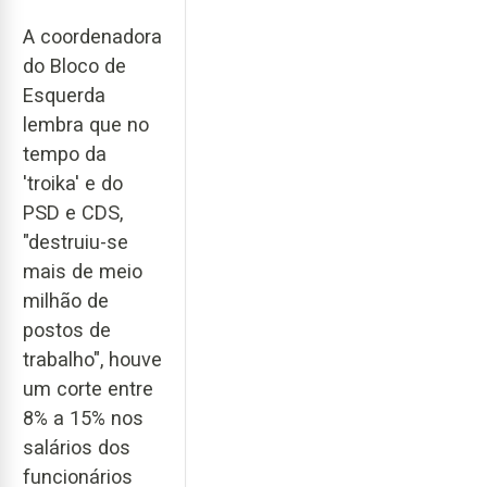
A coordenadora
do Bloco de
Esquerda
lembra que no
tempo da
'troika' e do
PSD e CDS,
"destruiu-se
mais de meio
milhão de
postos de
trabalho", houve
um corte entre
8% a 15% nos
salários dos
funcionários