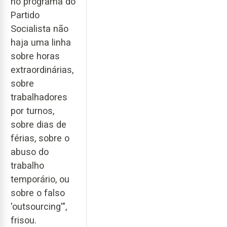
no programa do
Partido
Socialista não
haja uma linha
sobre horas
extraordinárias,
sobre
trabalhadores
por turnos,
sobre dias de
férias, sobre o
abuso do
trabalho
temporário, ou
sobre o falso
'outsourcing'",
frisou.