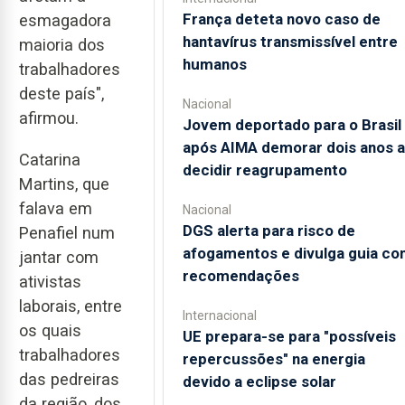
França deteta novo caso de
esmagadora
hantavírus transmissível entre
maioria dos
humanos
trabalhadores
deste país",
Nacional
afirmou.
Jovem deportado para o Brasil
após AIMA demorar dois anos a
Catarina
decidir reagrupamento
Martins, que
falava em
Nacional
DGS alerta para risco de
Penafiel num
afogamentos e divulga guia co
jantar com
recomendações
ativistas
laborais, entre
Internacional
os quais
UE prepara-se para "possíveis
trabalhadores
repercussões" na energia
das pedreiras
devido a eclipse solar
da região, dos