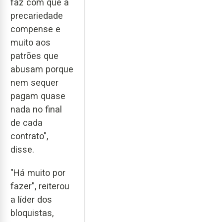
faz com que a
precariedade
compense e
muito aos
patrões que
abusam porque
nem sequer
pagam quase
nada no final
de cada
contrato",
disse.
"Há muito por
fazer", reiterou
a líder dos
bloquistas,