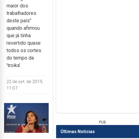
maior dos
trabalhadores
deste país"
quando afirmou
que já tinha
revertido quase
todos os cortes
do tempo da
'troika'.
22 de set. de 2019,
11:07
PUB
Últimas Notícias