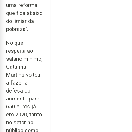
uma reforma
que fica abaixo
do limiar da
pobreza".
No que
respeita ao
salário mínimo,
Catarina
Martins voltou
a fazer a
defesa do
aumento para
650 euros já
em 2020, tanto
no setor no
público como