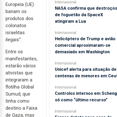
Internacional
Europeia (UE)
NASA confirma que destroço
banam os
de foguetão da SpaceX
produtos dos
atingiram a Lua
colonatos
israelitas
Internacional
Helicóptero de Trump e avião
ilegais”.
comercial aproximaram-se
Entre os
demasiado em Washington
manifestantes,
Internacional
estarão vários
Unicef alerta para situação de
ativistas que
centenas de menores em Ceu
integraram a
flotilha Global
Internacional
Controlos internos em Schen
Sumud, que
só como “último recurso”
tinha como
destino a Faixa
Internacional
de Gaza, mas