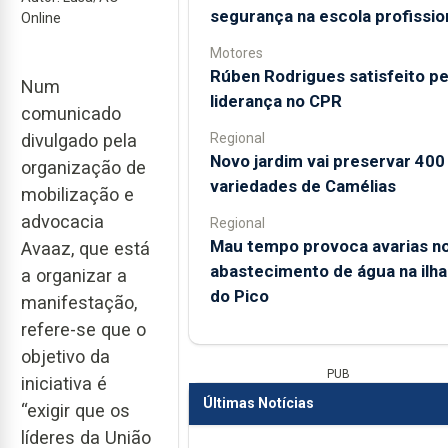
segurança na escola profissio
Online
Motores
Rúben Rodrigues satisfeito pe
Num
liderança no CPR
comunicado
Regional
divulgado pela
Novo jardim vai preservar 400
organização de
variedades de Camélias
mobilização e
advocacia
Regional
Mau tempo provoca avarias n
Avaaz, que está
abastecimento de água na ilha
a organizar a
do Pico
manifestação,
refere-se que o
objetivo da
PUB
iniciativa é
Últimas Notícias
“exigir que os
líderes da União