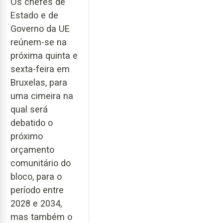
Os chefes de
Estado e de
Governo da UE
reúnem-se na
próxima quinta e
sexta-feira em
Bruxelas, para
uma cimeira na
qual será
debatido o
próximo
orçamento
comunitário do
bloco, para o
período entre
2028 e 2034,
mas também o