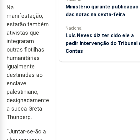
Ministério garante publicação
Na
das notas na sexta-feira
manifestação,
estarão também
Nacional
ativistas que
Luís Neves diz ter sido ele a
integraram
pedir intervenção do Tribunal 
outras flotilhas
Contas
humanitárias
igualmente
destinadas ao
enclave
palestiniano,
designadamente
a sueca Greta
Thunberg.
“Juntar-se-ão a
eles centenas