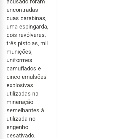
acusado foram
encontradas
duas carabinas,
uma espingarda,
dois revólveres,
três pistolas, mil
munições,
uniformes
camuflados e
cinco emulsões
explosivas
utilizadas na
mineração
semelhantes à
utilizada no
engenho
desativado.