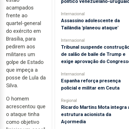
político venezuelano-uruguai
acampados
Internacional
frente ao
Assassino adolescente da
quartel-general
Tailândia 'planeou ataque'
do exército em
Brasília, para
Internacional
pedirem aos
Tribunal suspende construçã
militares um
de salão de baile de Trump e
exige aprovação do Congress
golpe de Estado
que impeça a
Internacional
posse de Lula da
Espanha reforça presença
Silva.
policial e militar em Ceuta
O homem
Regional
acrescentou que
Ricardo Martins Mota integra 
o ataque tinha
estrutura acionista da
Açormedia
como objetivo