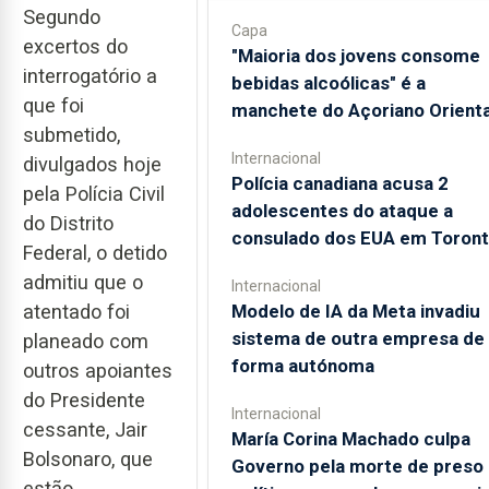
Segundo
Capa
excertos do
"Maioria dos jovens consome
interrogatório a
bebidas alcoólicas" é a
que foi
manchete do Açoriano Orienta
submetido,
Internacional
divulgados hoje
Polícia canadiana acusa 2
pela Polícia Civil
adolescentes do ataque a
do Distrito
consulado dos EUA em Toron
Federal, o detido
admitiu que o
Internacional
atentado foi
Modelo de IA da Meta invadiu
sistema de outra empresa de
planeado com
forma autónoma
outros apoiantes
do Presidente
Internacional
cessante, Jair
María Corina Machado culpa
Bolsonaro, que
Governo pela morte de preso
estão