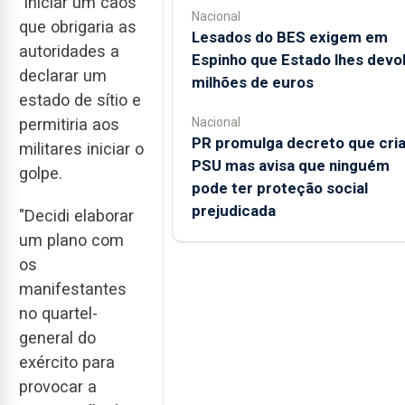
"iniciar um caos"
Nacional
que obrigaria as
Lesados do BES exigem em
autoridades a
Espinho que Estado lhes devo
declarar um
milhões de euros
estado de sítio e
Nacional
permitiria aos
PR promulga decreto que cri
militares iniciar o
PSU mas avisa que ninguém
golpe.
pode ter proteção social
prejudicada
"Decidi elaborar
um plano com
os
manifestantes
no quartel-
general do
exército para
provocar a