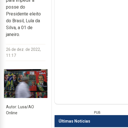
para impedir a
posse do
Presidente eleito
do Brasil, Lula da
Silva, a 01 de
janeiro.
26 de dez. de 2022,
11:17
Autor: Lusa/AO
PUB
Online
Últimas Notícias