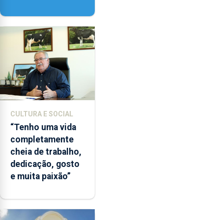
‘Lugares da
Paisagem’
CULTURA E SOCIAL
“Tenho uma vida
completamente
cheia de trabalho,
dedicação, gosto
e muita paixão”