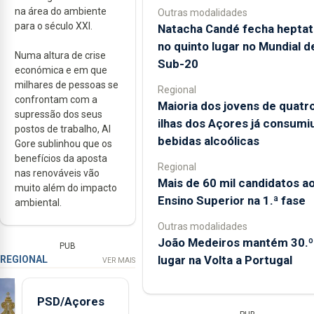
na área do ambiente
Outras modalidades
para o século XXI.
Natacha Candé fecha heptat
no quinto lugar no Mundial d
Numa altura de crise
Sub-20
económica e em que
milhares de pessoas se
Regional
confrontam com a
Maioria dos jovens de quatr
supressão dos seus
ilhas dos Açores já consumi
postos de trabalho, Al
bebidas alcoólicas
Gore sublinhou que os
benefícios da aposta
Regional
nas renováveis vão
Mais de 60 mil candidatos a
muito além do impacto
Ensino Superior na 1.ª fase
ambiental.
Outras modalidades
João Medeiros mantém 30.º
PUB
lugar na Volta a Portugal
REGIONAL
VER MAIS
PSD/Açores