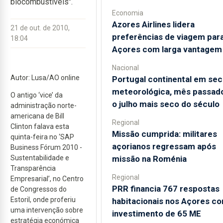
biocombustíveis".
Economia
Azores Airlines lidera
21 de out. de 2010,
preferências de viagem par
18:04
Açores com larga vantagem
Nacional
Autor: Lusa/AO online
Portugal continental em sec
meteorológica, mês passado
O antigo ‘vice’ da
o julho mais seco do século
administração norte-
americana de Bill
Regional
Clinton falava esta
Missão cumprida: militares
quinta-feira no ‘SAP
açorianos regressam após
Business Fórum 2010 -
missão na Roménia
Sustentabilidade e
Transparência
Regional
Empresarial’, no Centro
PRR financia 767 respostas
de Congressos do
Estoril, onde proferiu
habitacionais nos Açores c
uma intervenção sobre
investimento de 65 ME
estratégia económica