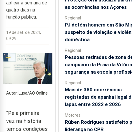
aplicar a semana de
as ocorrências nos Açores
quatro dias na
função pública.
Regional
PJ detém homem em São Mi
suspeito de violação e violên
19 de set. de 2024,
09:29
doméstica
Regional
Pessoas retiradas de zona d
campismo da Praia da Vitóri
segurança na escola profissi
Regional
Mais de 380 ocorrências
Autor: Lusa/AO Online
registadas de apanha ilegal d
lapas entre 2022 e 2026
“Pela primeira
Motores
vez na história
Rúben Rodrigues satisfeito p
temos condições
liderança no CPR