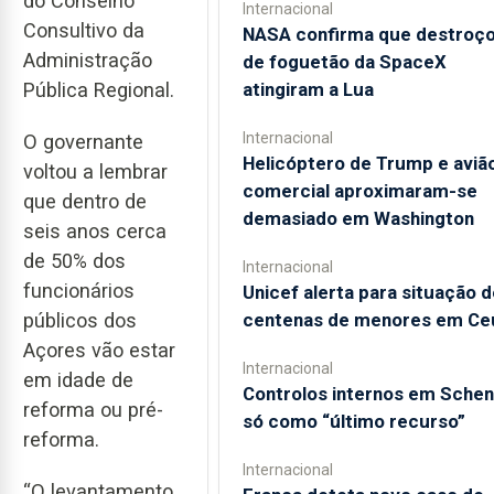
do Conselho
Internacional
Consultivo da
NASA confirma que destroç
Administração
de foguetão da SpaceX
atingiram a Lua
Pública Regional.
Internacional
O governante
Helicóptero de Trump e aviã
voltou a lembrar
comercial aproximaram-se
que dentro de
demasiado em Washington
seis anos cerca
de 50% dos
Internacional
funcionários
Unicef alerta para situação d
centenas de menores em Ce
públicos dos
Açores vão estar
Internacional
em idade de
Controlos internos em Sche
reforma ou pré-
só como “último recurso”
reforma.
Internacional
“O levantamento