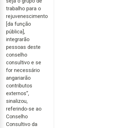
seja o grupo de
trabalho para o
rejuvenescimento
[da função
pública],
integrarão
pessoas deste
conselho
consultivo e se
for necessário
angariarão
contributos
externos”,
sinalizou,
referindo-se ao
Conselho
Consultivo da