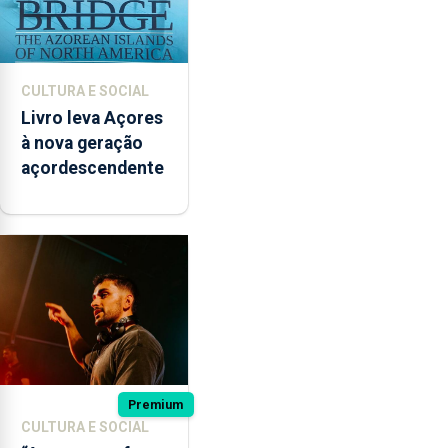
CULTURA E SOCIAL
Livro leva Açores
à nova geração
açordescendente
Premium
CULTURA E SOCIAL