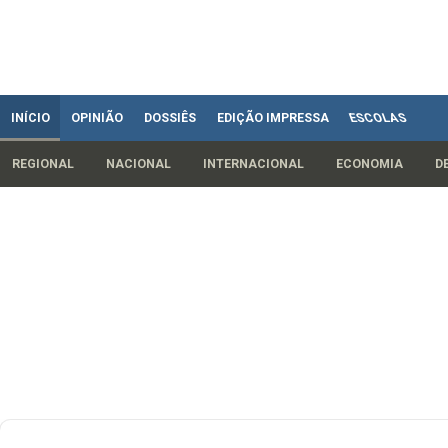
INÍCIO
OPINIÃO
DOSSIÊS
EDIÇÃO IMPRESSA
ESCOLAS
REGIONAL
NACIONAL
INTERNACIONAL
ECONOMIA
D