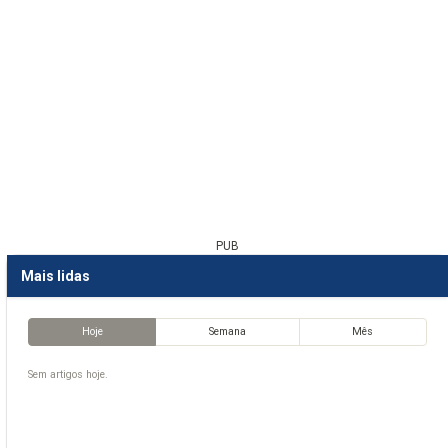
PUB
Mais lidas
Hoje
Semana
Mês
Sem artigos hoje.