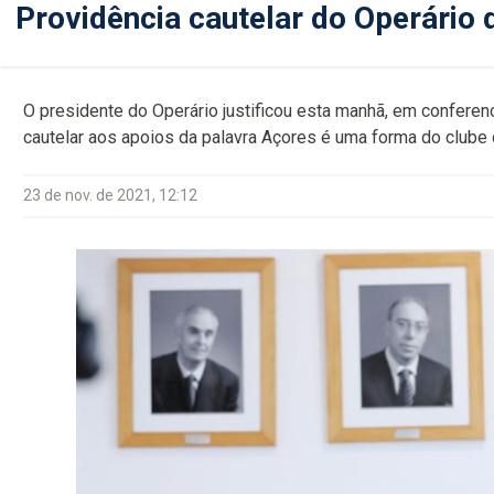
Providência cautelar do Operário 
O presidente do Operário justificou esta manhã, em conferen
cautelar aos apoios da palavra Açores é uma forma do clube d
23 de nov. de 2021, 12:12