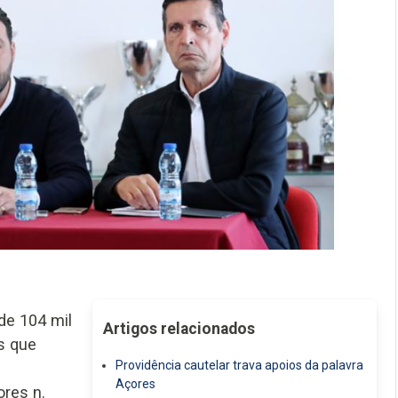
de 104 mil
Artigos relacionados
s que
Providência cautelar trava apoios da palavra
Açores
res n.