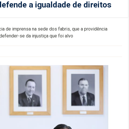
defende a igualdade de direitos
cia de imprensa na sede dos fabris, que a providência
efender-se da injustiça que foi alvo