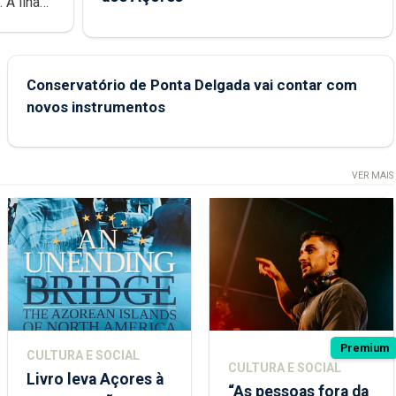
e
Conservatório de Ponta Delgada vai contar com
novos instrumentos
VER MAIS
Premium
CULTURA E SOCIAL
CULTURA E SOCIAL
Livro leva Açores à
“As pessoas fora da