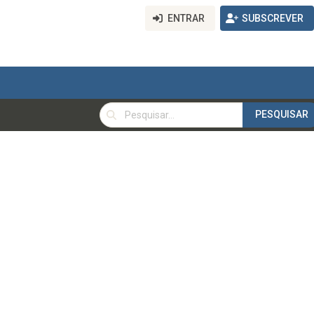
ENTRAR
SUBSCREVER
PESQUISAR
PESQUISAR